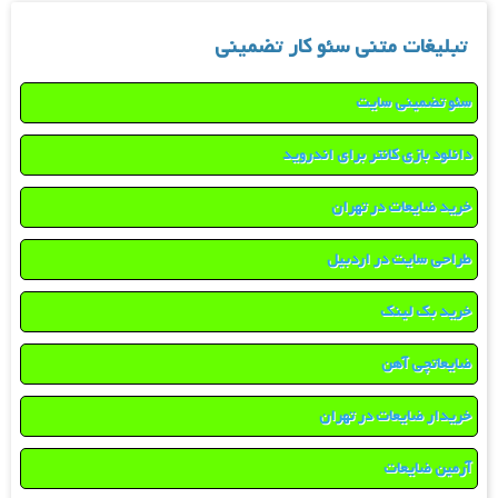
تبلیغات متنی سئو کار تضمینی
سئو تضمینی سایت
دانلود بازی کانتر برای اندروید
خرید ضایعات در تهران
طراحی سایت در اردبیل
خرید بک لینک
ضایعاتچی آهن
خریدار ضایعات در تهران
آرمین ضایعات