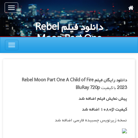
رش
تعویض
ه
ناوبری
حتوای
دانلود فیلم Rebel
صلی
Moon Part One
تعویض
A Child of Fire
ناوبری
2023
دانلود رایگان فیلم
Rebel Moon Part One A Child of Fire
2023
با کیفیت
BluRay 720p
پیش نمایش فیلم اضافه شد
کیفیت ۱۰۸۰p اضافه شد
نسخه زیرنویس چسبیده فارسی اضافه شد