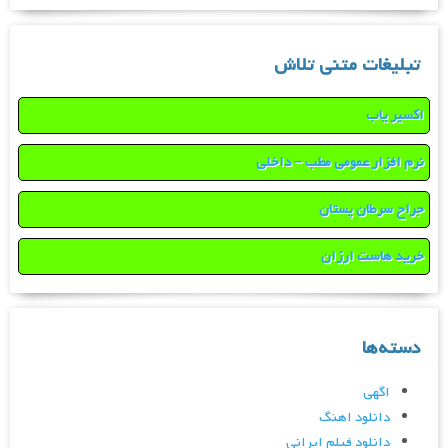
تبلیغات متنی تلاش
اکسیر یاب
نرم افزار عمومی مطب – داخلی
جراح سرطان پستان
خرید هاست ارزان
دسته‌ها
اگهی
دانلود اهنگ
دانلود فیلم ایرانی