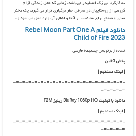
به کارگردانی زک اسنایدر می‌باشد. زمانی که محل زندگی آرام
گروهی از روستاییان در معرض خطر مرگباری قرار می گیرد، یک دختر
مبارز و شجاع برای محافظت از آنجا و اهالی آن وارد عمل می شود و…
دانلود فیلم Rebel Moon Part One A
Child of Fire 2023
نسخه زیرنویس چسبیده فارسی
پخش آنلاین
| لینک مستقیم
|
-=-=-=-=-=-=-=-=-=-=-=-=-=-=-=-=-=-=-
=-=-=-=-
دانلود با کیفیت BluRay 1080p HQ ریلیز F2M
|
لینک مستقیم
|
-=-=-=-=-=-=-=-=-=-=-=-=-=-=-=-=-=-=-
=-=-=-=-