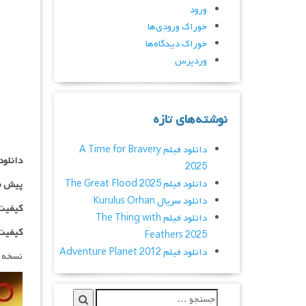
ورود
خوراک ورودی‌ها
خوراک دیدگاه‌ها
وردپرس
نوشته‌های تازه
دانلود فیلم A Time for Bravery
دانلود
2025
دانلود فیلم The Great Flood 2025
پیش ن
دانلود سریال Kurulus Orhan
کیفیت ۱۰۸۰p اضاف
دانلود فیلم The Thing with
کیفیت BluRay Full HD اض
Feathers 2025
دانلود فیلم Adventure Planet 2012
نسخه 