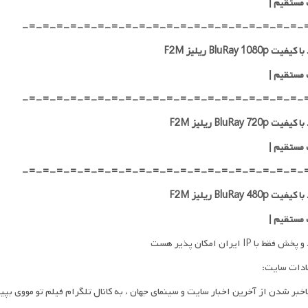
 مستقیم
|
-=-=-=-=-=-=-=-=-=-=-=-=-=-=-=-=-=-=-=-=-
ت BluRay 1080p ریلیز F2M
 مستقیم
|
-=-=-=-=-=-=-=-=-=-=-=-=-=-=-=-=-=-=-=-=-
ت BluRay 720p ریلیز F2M
 مستقیم
|
-=-=-=-=-=-=-=-=-=-=-=-=-=-=-=-=-=-=-=-=-
ت BluRay 480p ریلیز F2M
 مستقیم
|
فقط با IP ایران امکان پذیر هست
ادات سایت:
اخبر شدن از آخرین اخبار سایت و سینمای جهان ، به کانال تلگرام فیلم تو مووی بپی