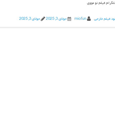
تلگرام فیلم تو مووی
ود فیلم خارجی
miofun
جولای 3, 2025
جولای 3, 2025