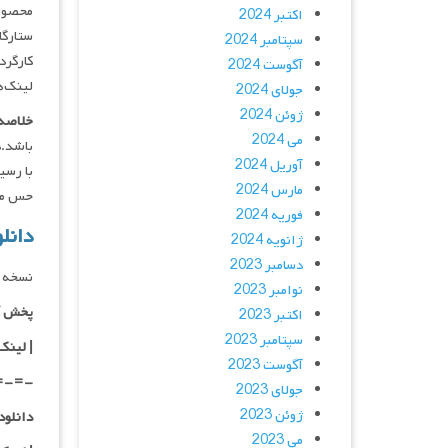
محصول 
اکتبر 2024
ستارگان : ul Ben-Victor , Jose Zuniga
سپتامبر 2024
کارگردان : gas
آگوست 2024
لینک‌ه
جولای 2024
ژوئن 2024
خلاصه 
می 2024
باشد.د
آوریل 2024
با رسی
مارس 2024
حس میکن
فوریه 2024
دانلود ف
ژانویه 2024
دسامبر 2023
نسخه 
نوامبر 2023
پخش آ
اکتبر 2023
سپتامبر 2023
| لینک
آگوست 2023
=-=-
جولای 2023
ژوئن 2023
دانلود با کیفیت
می 2023