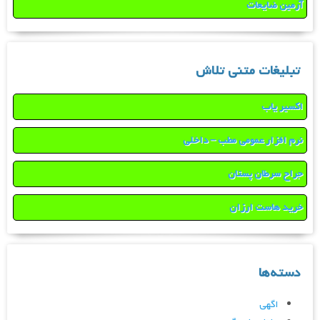
آرمین ضایعات
تبلیغات متنی تلاش
اکسیر یاب
نرم افزار عمومی مطب – داخلی
جراح سرطان پستان
خرید هاست ارزان
دسته‌ها
اگهی