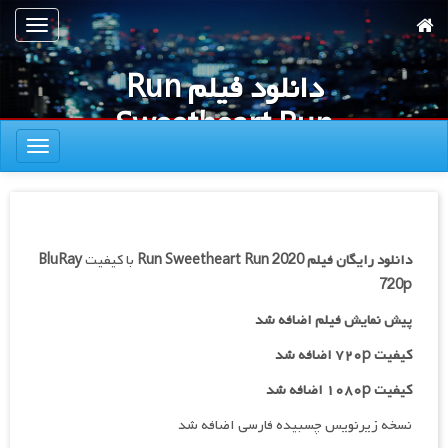
رش
تعویض
ه
ناوبری
حتوای
دانلود فیلم Run
صلی
Sweetheart Run
تعویض
2020
ناوبری
دانلود رایگان فیلم
Run Sweetheart Run 2020
با کیفیت
BluRay
720p
پیش نمایش فیلم اضافه شد
کیفیت ۷۲۰p اضافه شد
کیفیت ۱۰۸۰p اضافه شد
نسخه زیرنویس چسبیده فارسی اضافه شد