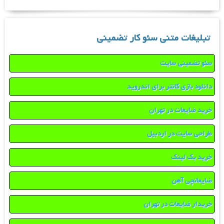
تبلیغات متنی سئو کار تضمینی
سئو تضمینی سایت
دانلود بازی کانتر برای اندروید
خرید ضایعات در تهران
طراحی سایت در اردبیل
خرید بک لینک
ضایعاتچی آهن
خریدار ضایعات در تهران