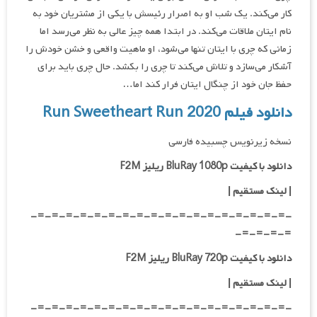
کار می‌کند. یک شب او به اصرار رئیسش با یکی از مشتریان خود به
نام ایتان ملاقات می‌کند. در ابتدا همه چیز عالی به نظر می‌رسد اما
زمانی که چری با ایتان تنها می‌شود، او ماهیت واقعی و خشن خودش را
آشکار می‌سازد و تلاش می‌کند تا چری را بکشد. حال چری باید برای
حفظ جان خود از چنگال ایتان فرار کند اما…
دانلود فیلم Run Sweetheart Run 2020
نسخه زیرنویس چسبیده فارسی
دانلود با کیفیت BluRay 1080p ریلیز F2M
|
لینک مستقیم
|
-=-=-=-=-=-=-=-=-=-=-=-=-=-=-=-=-=-=-
=-=-=-=-
دانلود با کیفیت BluRay 720p ریلیز F2M
| لینک مستقیم
|
-=-=-=-=-=-=-=-=-=-=-=-=-=-=-=-=-=-=-