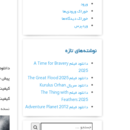
ورود
خوراک ورودی‌ها
خوراک دیدگاه‌ها
وردپرس
نوشته‌های تازه
دانلود فیلم A Time for Bravery
دانلود
2025
دانلود فیلم The Great Flood 2025
پیش ن
دانلود سریال Kurulus Orhan
کیفیت ۱۰۸۰p اضاف
دانلود فیلم The Thing with
کیفیت HDCAM اضاف
Feathers 2025
دانلود فیلم Adventure Planet 2012
نسخه 