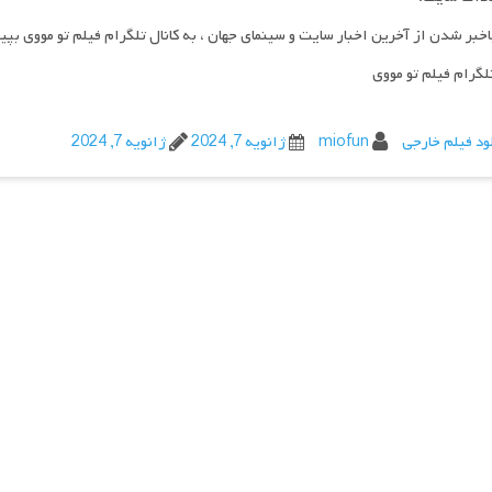
اخبر شدن از آخرین اخبار سایت و سینمای جهان ، به کانال تلگرام فیلم تو مووی بپی
تلگرام فیلم تو مووی
ود فیلم خارجی
miofun
ژانویه 7, 2024
ژانویه 7, 2024