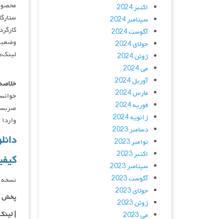
محصول
اکتبر 2024
ستارگان : ukumaran, Shruti Haasan
سپتامبر 2024
کارگردان : eel
آگوست 2024
وضعیت
جولای 2024
لینک‌ه
ژوئن 2024
می 2024
آوریل 2024
خلاصه 
مارس 2024
خوانسا
فوریه 2024
صربستا
ژانویه 2024
واردا 
دسامبر 2023
دانلود فیلم 3
نوامبر 2023
اکتبر 2023
کیفی
سپتامبر 2023
آگوست 2023
نسخه د
جولای 2023
پخش آ
ژوئن 2023
| لینک
می 2023