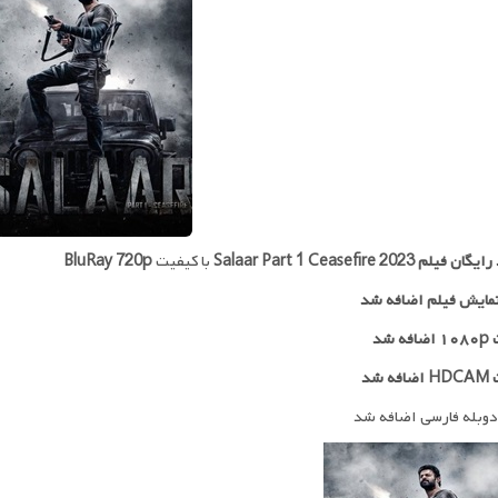
 رایگان فیلم
Salaar Part 1 Ceasefire 2023
با کیفیت
BluRay 720p
مایش فیلم اضافه شد
ه شد
ه شد
دوبله فارسی اضافه شد