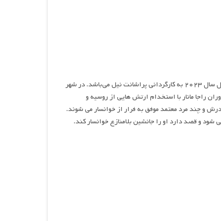
سالار: قسمت ۱ – آتش بس، نام فیلمی اکشن، درام و هیجان انگیز محصول سال ۲۰۲۳ به کارگردانی پراشانت نیل می‌باشد. در شهر
وران راجا مانار با استخدام ارتش هایی از روسیه و
ادرش و چند مرد معتمد موفق به فرار از خوانسار می شوند.
شود و قصد دارد او را جانشین بلامنازع خوانسار کند.