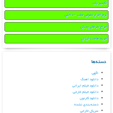
اکسیر یاب
نرم افزار عمومی مطب – داخلی
جراح سرطان پستان
خرید هاست ارزان
دسته‌ها
اگهی
دانلود اهنگ
دانلود فیلم ایرانی
دانلود فیلم خارجی
دانلود کارتون
دسته‌بندی نشده
سریال خارجی