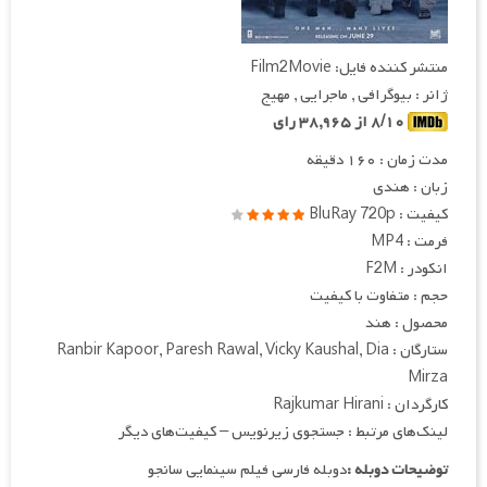
منتشر کننده فایل: Film2Movie
ژانر : بیوگرافی , ماجرایی , مهیج
۸/۱۰ از ۳۸,۹۶۵ رای
مدت زمان : ۱۶۰ دقیقه
زبان : هندی
کیفیت : BluRay 720p
فرمت : MP4
انکودر : F2M
حجم : متفاوت با کیفیت
محصول : هند
ستارگان : Ranbir Kapoor, Paresh Rawal, Vicky Kaushal, Dia
Mirza
کارگردان : Rajkumar Hirani
لینک‌های مرتبط : جستجوی زیرنویس – کیفیت‌های دیگر
توضیحات دوبله :
دوبله فارسی فیلم سینمایی سانجو