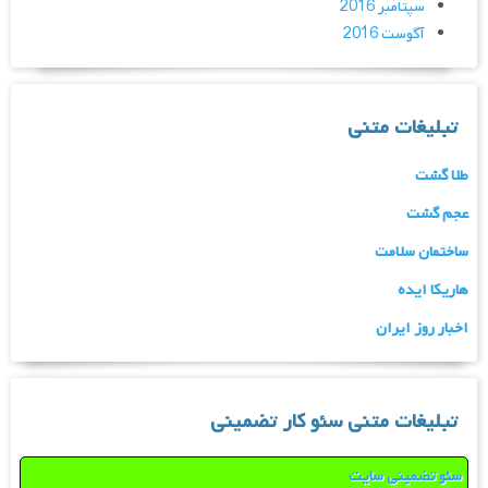
سپتامبر 2016
آگوست 2016
تبلیغات متنی
طلا گشت
عجم گشت
ساختمان سلامت
هاریکا ایده
اخبار روز ایران
تبلیغات متنی سئو کار تضمینی
سئو تضمینی سایت