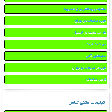
دانلود بازی کانتر برای اندروید
خرید ضایعات در تهران
طراحی سایت در اردبیل
خرید بک لینک
ضایعاتچی آهن
خریدار ضایعات در تهران
آرمین ضایعات
تبلیغات متنی تلاش