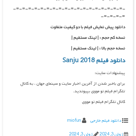
-=-=-=-=-=-=-=-=-=-=-=-=-=-=-=-=-=-=-
=-=-=-=-
دانلود پیش نمایش فیلم با دو کیفیت متفاوت
نسخه کم حجم : | لینک مستقیم |
نسخه حجم بالا : | لینک مستقیم |
دانلود فیلم Sanju 2018
پیشنهادات سایت:
برای باخبر شدن از آخرین اخبار سایت و سینمای جهان ، به کانال
تلگرام فیلم تو مووی بپیوندید.
کانال تلگرام فیلم تو مووی
دانلود فیلم خارجی
miofun
ژوئن 3, 2024
ژوئن 3, 2024