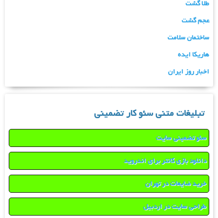
طلا گشت
عجم گشت
ساختمان سلامت
هاریکا ایده
اخبار روز ایران
تبلیغات متنی سئو کار تضمینی
سئو تضمینی سایت
دانلود بازی کانتر برای اندروید
خرید ضایعات در تهران
طراحی سایت در اردبیل