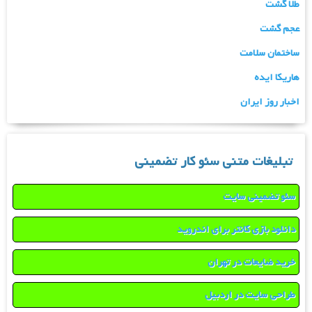
طلا گشت
عجم گشت
ساختمان سلامت
هاریکا ایده
اخبار روز ایران
تبلیغات متنی سئو کار تضمینی
سئو تضمینی سایت
دانلود بازی کانتر برای اندروید
خرید ضایعات در تهران
طراحی سایت در اردبیل