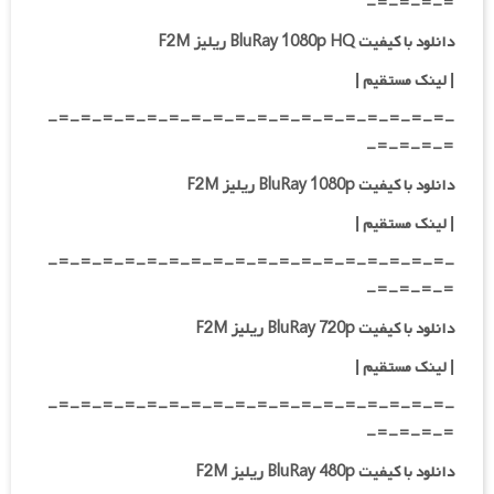
=-=-=-=-
دانلود با کیفیت BluRay 1080p HQ ریلیز F2M
|
لینک مستقیم
|
-=-=-=-=-=-=-=-=-=-=-=-=-=-=-=-=-=-=-
=-=-=-=-
دانلود با کیفیت BluRay 1080p ریلیز F2M
|
لینک مستقیم
|
-=-=-=-=-=-=-=-=-=-=-=-=-=-=-=-=-=-=-
=-=-=-=-
دانلود با کیفیت BluRay 720p ریلیز F2M
| لینک مستقیم
|
-=-=-=-=-=-=-=-=-=-=-=-=-=-=-=-=-=-=-
=-=-=-=-
دانلود با کیفیت BluRay 480p ریلیز F2M