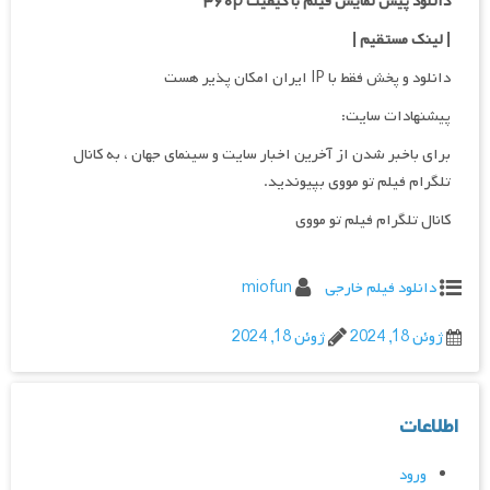
دانلود پیش نمایش فیلم با کیفیت ۳۶۰p
|
لینک مستقیم
|
دانلود و پخش فقط با IP ایران امکان پذیر هست
پیشنهادات سایت:
برای باخبر شدن از آخرین اخبار سایت و سینمای جهان ، به کانال
تلگرام فیلم تو مووی بپیوندید.
کانال تلگرام فیلم تو مووی
دانلود فیلم خارجی
miofun
ژوئن 18, 2024
ژوئن 18, 2024
اطلاعات
ورود