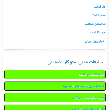
طلا گشت
عجم گشت
ساختمان سلامت
هاریکا ایده
اخبار روز ایران
تبلیغات متنی سئو کار تضمینی
سئو تضمینی سایت
دانلود بازی کانتر برای اندروید
خرید ضایعات در تهران
طراحی سایت در اردبیل