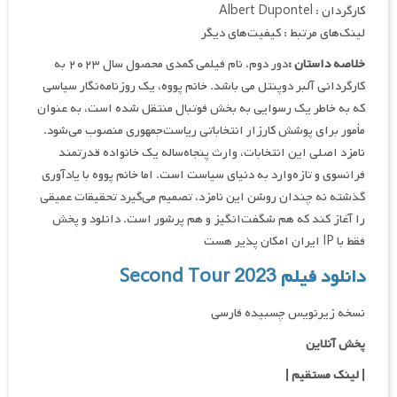
کارگردان : Albert Dupontel
لینک‌های مرتبط : کیفیت‌های دیگر
خلاصه داستان :
دور دوم، نام فیلمی کمدی محصول سال ۲۰۲۳ به
کارگردانی آلبر دوپنتل می باشد. خانم پووه، یک روزنامه‌نگار سیاسی
که به خاطر یک رسوایی به بخش فوتبال منتقل شده است، به عنوان
مأمور برای پوشش کارزار انتخاباتی ریاست‌جمهوری منصوب می‌شود.
نامزد اصلی این انتخابات، وارث پنجاه‌ساله یک خانواده قدرتمند
فرانسوی و تازه‌وارد به دنیای سیاست است. اما خانم پووه با یادآوری
گذشته نه چندان روشن این نامزد، تصمیم می‌گیرد تحقیقات عمیقی
را آغاز کند که هم شگفت‌انگیز و هم پرشور است. دانلود و پخش
فقط با IP ایران امکان پذیر هست
دانلود فیلم Second Tour 2023
نسخه زیرنویس چسبیده فارسی
پخش آنلاین
| لینک مستقیم
|