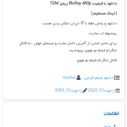
دانلود با کیفیت BluRay 480p ریلیز F2M
| لینک مستقیم
|
دانلود و پخش فقط با IP ایران امکان پذیر هست
پیشنهادات سایت:
برای باخبر شدن از آخرین اخبار سایت و سینمای جهان ، به کانال
تلگرام فیلم تو مووی بپیوندید.
کانال تلگرام فیلم تو مووی
دانلود فیلم خارجی
miofun
ژانویه 10, 2025
ژانویه 10, 2025
اطلاعات
ورود