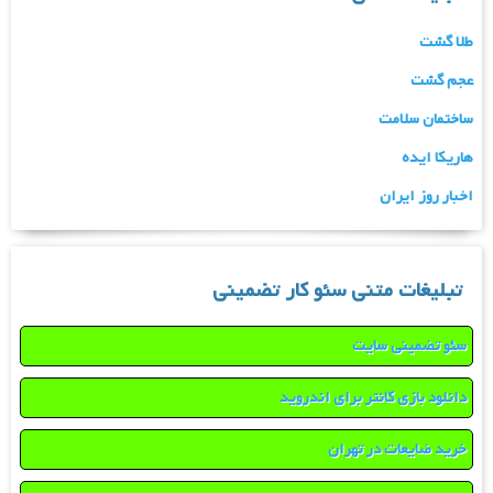
طلا گشت
عجم گشت
ساختمان سلامت
هاریکا ایده
اخبار روز ایران
تبلیغات متنی سئو کار تضمینی
سئو تضمینی سایت
دانلود بازی کانتر برای اندروید
خرید ضایعات در تهران