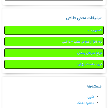
تبلیغات متنی تلاش
اکسیر یاب
نرم افزار عمومی مطب – داخلی
جراح سرطان پستان
خرید هاست ارزان
دسته‌ها
اگهی
دانلود اهنگ