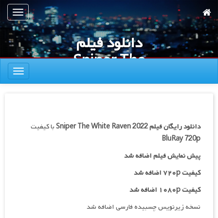
رش
تعویض
ه
ناوبری
حتوای
دانلود فیلم
صلی
Sniper The
تعویض
White Raven
ناوبری
2022
دانلود رایگان فیلم
Sniper The White Raven 2022
با کیفیت
BluRay 720p
پیش نمایش فیلم اضافه شد
کیفیت ۷۲۰p اضافه شد
کیفیت ۱۰۸۰p اضافه شد
نسخه زیرنویس چسبیده فارسی اضافه شد