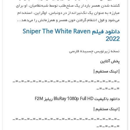
کشته شدن همسر باردار یک صلح‌طلب توسط شبه‌نظامیان، او برای
مبارزه به عنوان یک تک‌تیرانداز در دونباس، اوکراین، استخدام
می‌شود و قول انتقام گرفتن خون همسر و همرزمانش را می‌دهد…
دانلود فیلم Sniper The White Raven
2022
نسخه زیرنویس چسبیده فارسی
پخش آنلاین
| لینک مستقیم
|
-=-=-=-=-=-=-=-=-=-=-=-=-=-=-=-=-=-=-
=-=-=-=-
دانلود با کیفیت BluRay 1080p Full HD ریلیز F2M
|
لینک مستقیم
|
-=-=-=-=-=-=-=-=-=-=-=-=-=-=-=-=-=-=-
=-=-=-=-