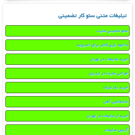
تبلیغات متنی سئو کار تضمینی
سئو تضمینی سایت
دانلود بازی کانتر برای اندروید
خرید ضایعات در تهران
طراحی سایت در اردبیل
خرید بک لینک
ضایعاتچی آهن
خریدار ضایعات در تهران
آرمین ضایعات