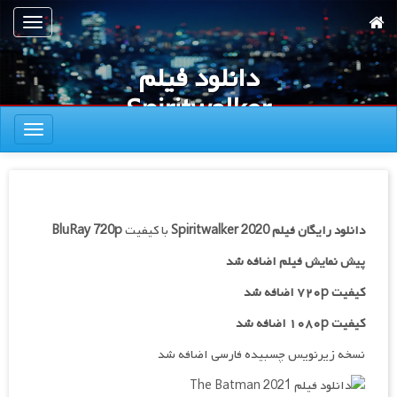
رش
تعویض
ه
ناوبری
حتوای
دانلود فیلم
صلی
Spiritwalker
تعویض
2020
ناوبری
دانلود رایگان فیلم
Spiritwalker 2020
با کیفیت
BluRay 720p
پیش نمایش فیلم اضافه شد
کیفیت ۷۲۰p اضافه شد
کیفیت ۱۰۸۰p اضافه شد
نسخه زیرنویس چسبیده فارسی اضافه شد