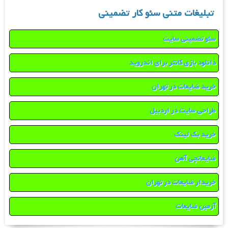
تبلیغات متنی سئو کار تضمینی
سئو تضمینی سایت
دانلود بازی کانتر برای اندروید
خرید ضایعات در تهران
طراحی سایت در اردبیل
خرید بک لینک
ضایعاتچی آهن
خریدار ضایعات در تهران
آرمین ضایعات