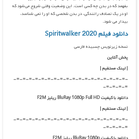
بفهمد که در بدن چه کسی است. این وضعیت وقتی شروع می‌‌شود که
او در یک تصادف رانندگی، در بدن شخصی که او را نمی شناسد،
بیدار می شود.
دانلود فیلم Spiritwalker 2020
نسخه زیرنویس چسبیده فارسی
پخش آنلاین
| لینک مستقیم
|
-=-=-=-=-=-=-=-=-=-=-=-=-=-=-=-=-=-=-
=-=-=-=-
دانلود با کیفیت BluRay 1080p Full HD ریلیز F2M
|
لینک مستقیم
|
-=-=-=-=-=-=-=-=-=-=-=-=-=-=-=-=-=-=-
=-=-=-=-
دانلود با کیفیت BluRay 1080p ریلیز F2M