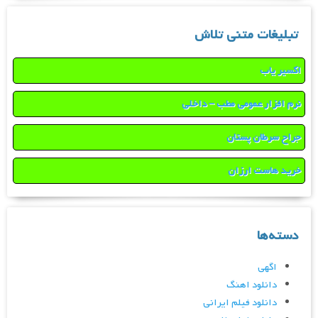
تبلیغات متنی تلاش
اکسیر یاب
نرم افزار عمومی مطب – داخلی
جراح سرطان پستان
خرید هاست ارزان
دسته‌ها
اگهی
دانلود اهنگ
دانلود فیلم ایرانی