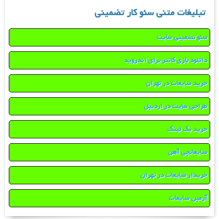
تبلیغات متنی سئو کار تضمینی
سئو تضمینی سایت
دانلود بازی کانتر برای اندروید
خرید ضایعات در تهران
طراحی سایت در اردبیل
خرید بک لینک
ضایعاتچی آهن
خریدار ضایعات در تهران
آرمین ضایعات