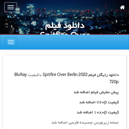
رش
تعویض
ه
ناوبری
حتوای
دانلود فیلم
صلی
Spitfire Over
تعویض
Berlin 2022
ناوبری
دانلود رایگان فیلم
Spitfire Over Berlin 2022
با کیفیت
BluRay
720p
پیش نمایش فیلم اضافه شد
کیفیت ۷۲۰p اضافه شد
کیفیت ۱۰۸۰p اضافه شد
نسخه زیرنویس چسبیده فارسی اضافه شد