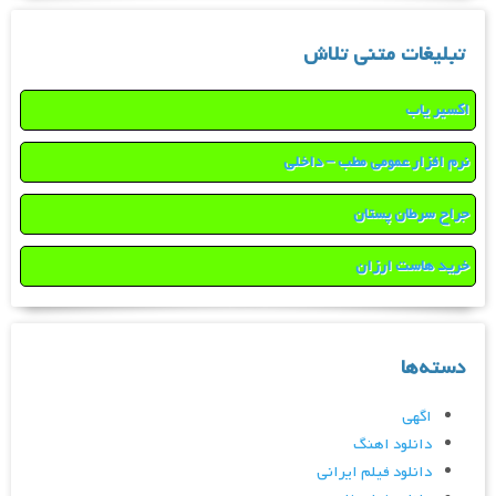
تبلیغات متنی تلاش
اکسیر یاب
نرم افزار عمومی مطب – داخلی
جراح سرطان پستان
خرید هاست ارزان
دسته‌ها
اگهی
دانلود اهنگ
دانلود فیلم ایرانی