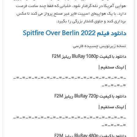
هوایی آمریکا در تله گرفتار شود. خلبانی که فقط چند ساعت فرصت
دارد، با یک هواپیمای اسپیت فایر غیر مسلح پرواز می کند تا عکس
برداری کند و جلوی کشتار بزرگی را بگیرد.
دانلود فیلم Spitfire Over Berlin 2022
نسخه زیرنویس چسبیده فارسی
دانلود با کیفیت BluRay 1080p ریلیز F2M
|
لینک مستقیم
|
-=-=-=-=-=-=-=-=-=-=-=-=-=-=-=-=-=-=-
=-=-=-=-
دانلود با کیفیت BluRay 720p ریلیز F2M
| لینک مستقیم
|
-=-=-=-=-=-=-=-=-=-=-=-=-=-=-=-=-=-=-
=-=-=-=-
دانلود با کیفیت BluRay 480p ریلیز F2M