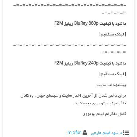
-=-=-=-=-=-=-=-=-=-=-=-=-=-=-=-=-=-=-
=-=-=-=-
دانلود با کیفیت BluRay 360p ریلیز F2M
| لینک مستقیم
|
-=-=-=-=-=-=-=-=-=-=-=-=-=-=-=-=-=-=-
=-=-=-=-
دانلود با کیفیت BluRay 240p ریلیز F2M
| لینک مستقیم
|
پیشنهادات سایت:
برای باخبر شدن از آخرین اخبار سایت و سینمای جهان ، به کانال
تلگرام فیلم تو مووی بپیوندید.
کانال تلگرام فیلم تو مووی
دانلود فیلم خارجی
miofun