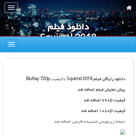
رش
تعویض
ه
ناوبری
حتوای
دانلود فیلم
صلی
Squirrel 2018
تعویض
ناوبری
دانلود رایگان فیلم
Squirrel 2018
با کیفیت
BluRay 720p
پیش نمایش فیلم اضافه شد
کیفیت ۷۲۰p اضافه شد
کیفیت ۱۰۸۰p اضافه شد
نسخه زیرنویس چسبیده فارسی اضافه شد