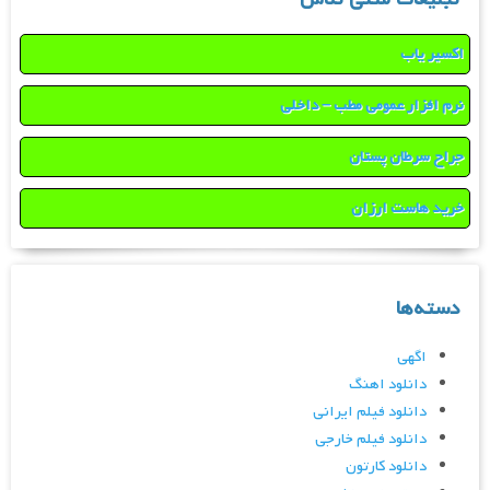
اکسیر یاب
نرم افزار عمومی مطب – داخلی
جراح سرطان پستان
خرید هاست ارزان
دسته‌ها
اگهی
دانلود اهنگ
دانلود فیلم ایرانی
دانلود فیلم خارجی
دانلود کارتون