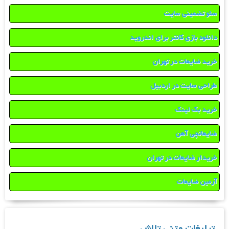
سئو تضمینی سایت
دانلود بازی کانتر برای اندروید
خرید ضایعات در تهران
طراحی سایت در اردبیل
خرید بک لینک
ضایعاتچی آهن
خریدار ضایعات در تهران
آرمین ضایعات
تبلیغات متنی تلاش