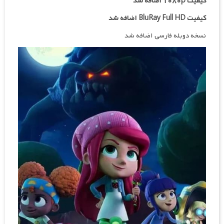
کیفیت ۱۰۸۰p اضافه شد
کیفیت BluRay Full HD اضافه شد
نسخه دوبله فارسی اضافه شد