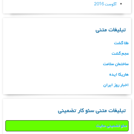
آگوست 2016
تبلیغات متنی
طلا گشت
عجم گشت
ساختمان سلامت
هاریکا ایده
اخبار روز ایران
تبلیغات متنی سئو کار تضمینی
سئو تضمینی سایت