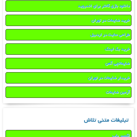
دانلود بازی کانتر برای اندروید
خرید ضایعات در تهران
طراحی سایت در اردبیل
خرید بک لینک
ضایعاتچی آهن
خریدار ضایعات در تهران
آرمین ضایعات
تبلیغات متنی تلاش
اکسیر یاب