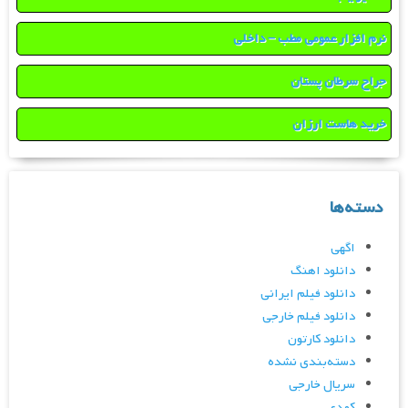
نرم افزار عمومی مطب – داخلی
جراح سرطان پستان
خرید هاست ارزان
دسته‌ها
اگهی
دانلود اهنگ
دانلود فیلم ایرانی
دانلود فیلم خارجی
دانلود کارتون
دسته‌بندی نشده
سریال خارجی
کمدی