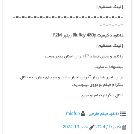
| لینک مستقیم
|
-=-=-=-=-=-=-=-=-=-=-=-=-=-=-=-=-=-=-
=-=-=-=-
دانلود با کیفیت BluRay 480p ریلیز F2M
| لینک مستقیم
|
دانلود و پخش فقط با IP ایران امکان پذیر هست
پیشنهادات سایت:
برای باخبر شدن از آخرین اخبار سایت و سینمای جهان ، به کانال
تلگرام فیلم تو مووی بپیوندید.
کانال تلگرام فیلم تو مووی
دانلود فیلم خارجی
miofun
اکتبر 19, 2024
اکتبر 19, 2024