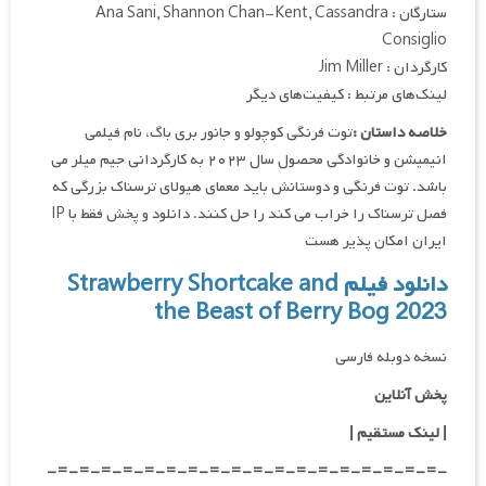
ستارگان : Ana Sani, Shannon Chan-Kent, Cassandra
Consiglio
کارگردان : Jim Miller
لینک‌های مرتبط : کیفیت‌های دیگر
خلاصه داستان :
توت فرنگی کوچولو و جانور بری باگ، نام فیلمی
انیمیشن و خانوادگی محصول سال ۲۰۲۳ به کارگردانی جیم میلر می
باشد. توت فرنگی و دوستانش باید معمای هیولای ترسناک بزرگی که
فصل ترسناک را خراب می کند را حل کنند. دانلود و پخش فقط با IP
ایران امکان پذیر هست
دانلود فیلم Strawberry Shortcake and
the Beast of Berry Bog 2023
نسخه دوبله فارسی
پخش آنلاین
| لینک مستقیم
|
-=-=-=-=-=-=-=-=-=-=-=-=-=-=-=-=-=-=-