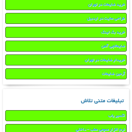
خرید ضایعات در تهران
طراحی سایت در اردبیل
خرید بک لینک
ضایعاتچی آهن
خریدار ضایعات در تهران
آرمین ضایعات
تبلیغات متنی تلاش
اکسیر یاب
نرم افزار عمومی مطب – داخلی