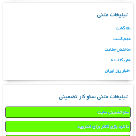
تبلیغات متنی
طلا گشت
عجم گشت
ساختمان سلامت
هاریکا ایده
اخبار روز ایران
تبلیغات متنی سئو کار تضمینی
سئو تضمینی سایت
دانلود بازی کانتر برای اندروید