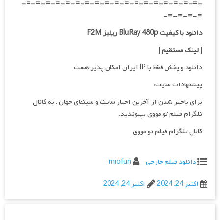
-=-=-=-=-=-=-=-=-=-=-=-=-=-=-=-=-=-=-
=-=-=-=-
دانلود با کیفیت BluRay 480p ریلیز F2M
| لینک مستقیم
|
دانلود و پخش فقط با IP ایران امکان پذیر هست
پیشنهادات سایت:
برای باخبر شدن از آخرین اخبار سایت و سینمای جهان ، به کانال
تلگرام فیلم تو مووی بپیوندید.
کانال تلگرام فیلم تو مووی
دانلود فیلم خارجی
miofun
اکتبر 24, 2024
اکتبر 24, 2024