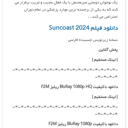
یک نوجوان دوستی غیرمحتمل با یک فعال عجیب و غریب برقرار می
کند که به یکی از برجسته ترین موارد پزشکی در تمام دوران
اعتراض می کند…
دانلود فیلم Suncoast 2024
نسخه زیرنویس چسبیده فارسی
پخش آنلاین
| لینک مستقیم
|
-=-=-=-=-=-=-=-=-=-=-=-=-=-=-=-=-=-=-
=-=-=-=-
دانلود با کیفیت BluRay 1080p HQ ریلیز F2M
|
لینک مستقیم
|
-=-=-=-=-=-=-=-=-=-=-=-=-=-=-=-=-=-=-
=-=-=-=-
دانلود با کیفیت BluRay 1080p ریلیز F2M