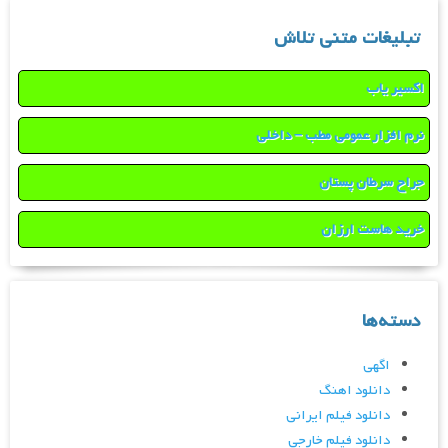
تبلیغات متنی تلاش
اکسیر یاب
نرم افزار عمومی مطب – داخلی
جراح سرطان پستان
خرید هاست ارزان
دسته‌ها
اگهی
دانلود اهنگ
دانلود فیلم ایرانی
دانلود فیلم خارجی