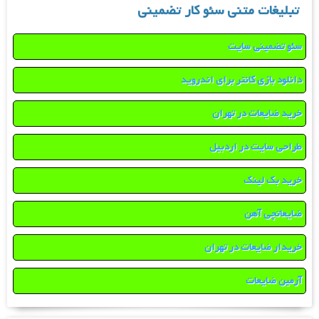
تبلیغات متنی سئو کار تضمینی
سئو تضمینی سایت
دانلود بازی کانتر برای اندروید
خرید ضایعات در تهران
طراحی سایت در اردبیل
خرید بک لینک
ضایعاتچی آهن
خریدار ضایعات در تهران
آرمین ضایعات