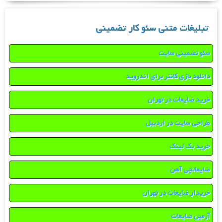
تبلیغات متنی سئو کار تضمینی
سئو تضمینی سایت
دانلود بازی کانتر برای اندروید
خرید ضایعات در تهران
طراحی سایت در اردبیل
خرید بک لینک
ضایعاتچی آهن
خریدار ضایعات در تهران
آرمین ضایعات