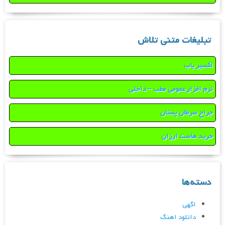
تبلیغات متنی تلاش
اکسیر یاب
نرم افزار عمومی مطب – داخلی
جراح سرطان پستان
خرید هاست ارزان
دسته‌ها
اگهی
دانلود اهنگ