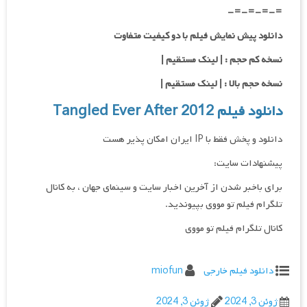
=-=-=-=-
دانلود پیش نمایش فیلم با دو کیفیت متفاوت
نسخه کم حجم : | لینک مستقیم |
نسخه حجم بالا : | لینک مستقیم |
دانلود فیلم Tangled Ever After 2012
دانلود و پخش فقط با IP ایران امکان پذیر هست
پیشنهادات سایت:
برای باخبر شدن از آخرین اخبار سایت و سینمای جهان ، به کانال
تلگرام فیلم تو مووی بپیوندید.
کانال تلگرام فیلم تو مووی
دانلود فیلم خارجی
miofun
ژوئن 3, 2024
ژوئن 3, 2024