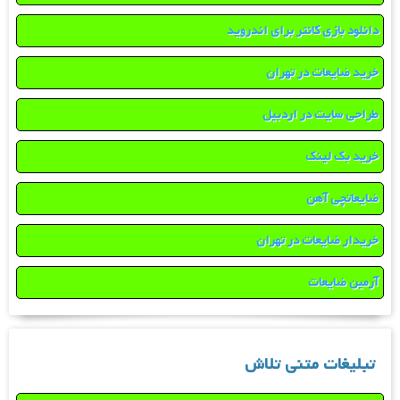
دانلود بازی کانتر برای اندروید
خرید ضایعات در تهران
طراحی سایت در اردبیل
خرید بک لینک
ضایعاتچی آهن
خریدار ضایعات در تهران
آرمین ضایعات
تبلیغات متنی تلاش