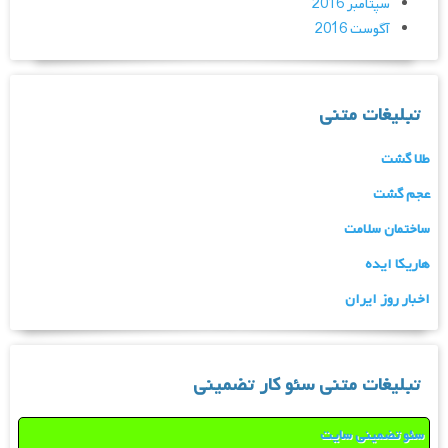
سپتامبر 2016
آگوست 2016
تبلیغات متنی
طلا گشت
عجم گشت
ساختمان سلامت
هاریکا ایده
اخبار روز ایران
تبلیغات متنی سئو کار تضمینی
سئو تضمینی سایت