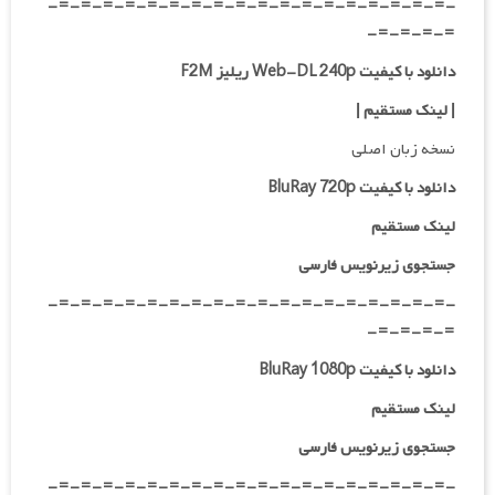
-=-=-=-=-=-=-=-=-=-=-=-=-=-=-=-=-=-=-
=-=-=-=-
دانلود با کیفیت Web-DL 240p ریلیز F2M
| لینک مستقیم
|
نسخه زبان اصلی
دانلود با کیفیت BluRay 720p
لینک مستقیم
جستجوی زیرنویس فارسی
-=-=-=-=-=-=-=-=-=-=-=-=-=-=-=-=-=-=-
=-=-=-=-
دانلود با کیفیت BluRay 1080p
لینک مستقیم
جستجوی زیرنویس فارسی
-=-=-=-=-=-=-=-=-=-=-=-=-=-=-=-=-=-=-