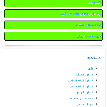
اکسیر یاب
نرم افزار عمومی مطب – داخلی
جراح سرطان پستان
خرید هاست ارزان
دسته‌ها
اگهی
دانلود اهنگ
دانلود فیلم ایرانی
دانلود فیلم خارجی
دانلود کارتون
دسته‌بندی نشده
سریال خارجی