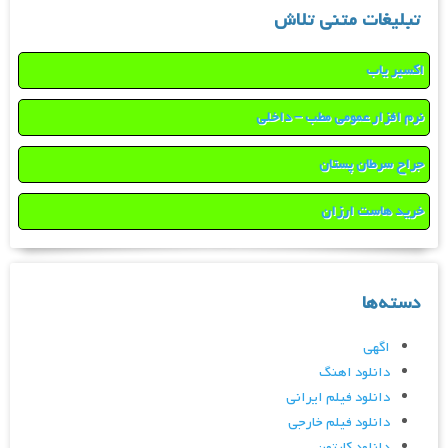
تبلیغات متنی تلاش
اکسیر یاب
نرم افزار عمومی مطب – داخلی
جراح سرطان پستان
خرید هاست ارزان
دسته‌ها
اگهی
دانلود اهنگ
دانلود فیلم ایرانی
دانلود فیلم خارجی
دانلود کارتون