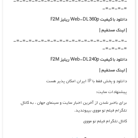
-=-=-=-=-=-=-=-=-=-=-=-=-=-=-=-=-=-=-
=-=-=-=-
دانلود با کیفیت Web-DL 360p ریلیز F2M
| لینک مستقیم
|
-=-=-=-=-=-=-=-=-=-=-=-=-=-=-=-=-=-=-
=-=-=-=-
دانلود با کیفیت Web-DL 240p ریلیز F2M
| لینک مستقیم
|
دانلود و پخش فقط با IP ایران امکان پذیر هست
پیشنهادات سایت:
برای باخبر شدن از آخرین اخبار سایت و سینمای جهان ، به کانال
تلگرام فیلم تو مووی بپیوندید.
کانال تلگرام فیلم تو مووی