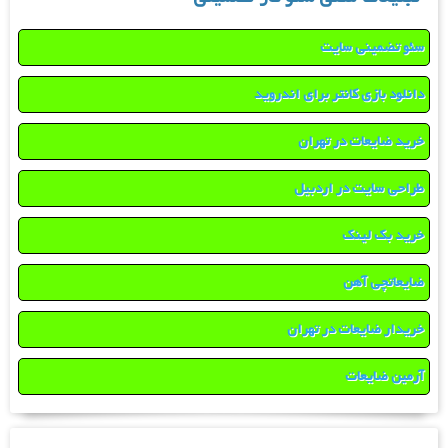
سئو تضمینی سایت
دانلود بازی کانتر برای اندروید
خرید ضایعات در تهران
طراحی سایت در اردبیل
خرید بک لینک
ضایعاتچی آهن
خریدار ضایعات در تهران
آرمین ضایعات