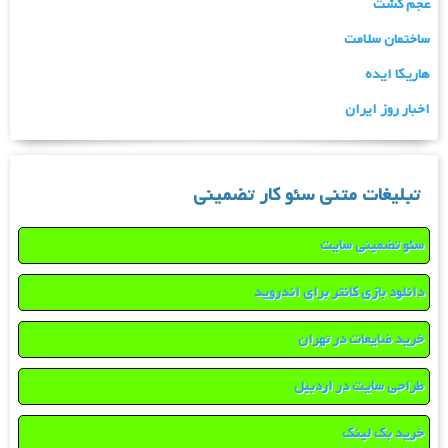
عجم گشت
ساختمان سلامت
هاریکا ایده
اخبار روز ایران
تبلیغات متنی سئو کار تضمینی
سئو تضمینی سایت
دانلود بازی کانتر برای اندروید
خرید ضایعات در تهران
طراحی سایت در اردبیل
خرید بک لینک