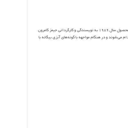
پرتگاه، نام فیلمی ماجراجویی، درام، معمایی، علمی تخیلی و هیجان انگیز محصول سال ۱۹۸۹ به نویسندگی و کارگردانی جیمز کامرون
ی‌شوند و در هنگام مواجهه با گونه‌های آبزی بیگانه با