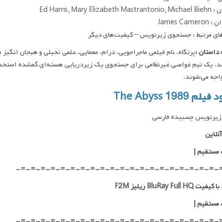
Ed Harris, Mary Elizabeth
James Came
ای مرتبط : جستجوی زیرنویس – کیفیت‌های دیگر
داستان :
د. یک تیم غواصی غیرنظامی برای جستجوی یک زیردریایی هسته‌ای گمشده استخدام م
اجه می‌شوند.
لم The Abyss 1989
زیرنویس چسبیده فارسی
نلاین
 مستقیم
|
-=-=-=-=-=-=-=-=-=-=-=-=-=-=-=-=-=-=-=-=-
 BluRay Full HQ ریلیز F2M
 مستقیم
|
-=-=-=-=-=-=-=-=-=-=-=-=-=-=-=-=-=-=-=-=-