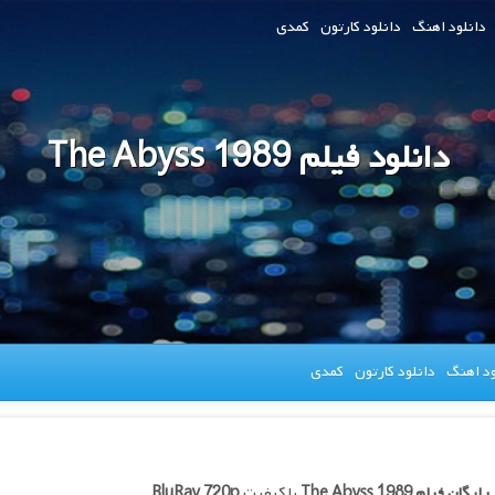
دانلود اهنگ
دانلود کارتون
کمدی
دانلود فیلم The Abyss 1989
ود اهنگ
دانلود کارتون
کمدی
 رایگان فیلم
The Abyss 1989
با کیفیت
BluRay 720p