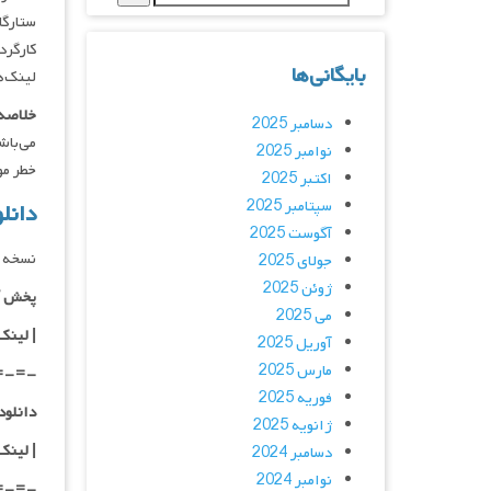
ستارگان :  Mastrantonio, Michael Biehn
کارگردان : ron
بایگانی‌ها
لینک‌ه
خلاصه 
دسامبر 2025
می‌باش
نوامبر 2025
خطر مو
اکتبر 2025
سپتامبر 2025
دانلود فی
آگوست 2025
نسخه 
جولای 2025
ژوئن 2025
پخش آ
می 2025
| لینک
آوریل 2025
مارس 2025
=-=-
فوریه 2025
دانلود با کیفیت
ژانویه 2025
|
لینک
دسامبر 2024
نوامبر 2024
=-=-