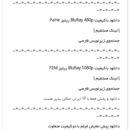
-=-=-=-=-=-=-=-=-=-=-=-=-=-=-=-=-=-=-
=-=-=-=-
دانلود با کیفیت BluRay 480p ریلیز PaHe
| لینک مستقیم
|
جستجوی زیرنویس فارسی
-=-=-=-=-=-=-=-=-=-=-=-=-=-=-=-=-=-=-
=-=-=-=-
دانلود با کیفیت BluRay 1080p ریلیز F2M
| لینک مستقیم
|
جستجوی زیرنویس فارسی
دانلود و پخش فقط با IP ایران امکان پذیر هست
-=-=-=-=-=-=-=-=-=-=-=-=-=-=-=-=-=-=-
=-=-=-=-
دانلود پیش نمایش فیلم با دو کیفیت متفاوت