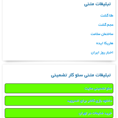
تبلیغات متنی
طلا گشت
عجم گشت
ساختمان سلامت
هاریکا ایده
اخبار روز ایران
تبلیغات متنی سئو کار تضمینی
سئو تضمینی سایت
دانلود بازی کانتر برای اندروید
خرید ضایعات در تهران