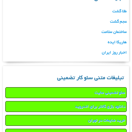
طلا گشت
عجم گشت
ساختمان سلامت
هاریکا ایده
اخبار روز ایران
تبلیغات متنی سئو کار تضمینی
سئو تضمینی سایت
دانلود بازی کانتر برای اندروید
خرید ضایعات در تهران