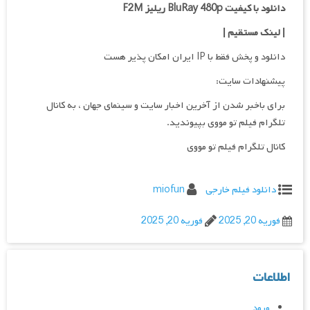
دانلود با کیفیت BluRay 480p ریلیز F2M
| لینک مستقیم
|
دانلود و پخش فقط با IP ایران امکان پذیر هست
پیشنهادات سایت:
برای باخبر شدن از آخرین اخبار سایت و سینمای جهان ، به کانال
تلگرام فیلم تو مووی بپیوندید.
کانال تلگرام فیلم تو مووی
دانلود فیلم خارجی
miofun
فوریه 20, 2025
فوریه 20, 2025
اطلاعات
ورود