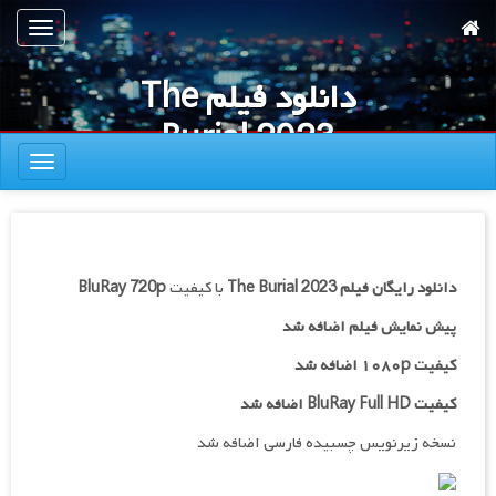
رش
تعویض
ه
ناوبری
حتوای
دانلود فیلم The
صلی
Burial 2023
تعویض
ناوبری
دانلود رایگان فیلم
The Burial 2023
با کیفیت
BluRay 720p
پیش نمایش فیلم اضافه شد
کیفیت ۱۰۸۰p اضافه شد
کیفیت BluRay Full HD اضافه شد
نسخه زیرنویس چسبیده فارسی اضافه شد