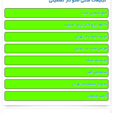
تبلیغات متنی سئو کار تضمینی
سئو تضمینی سایت
دانلود بازی کانتر برای اندروید
خرید ضایعات در تهران
طراحی سایت در اردبیل
خرید بک لینک
ضایعاتچی آهن
خریدار ضایعات در تهران
آرمین ضایعات