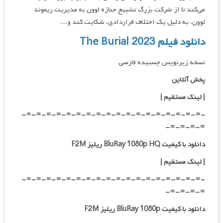
می‌کند تا از شرکت بزرگ تشییع جنازه لوون به مدیریت ریموند
لوون، به دلیل یک اختلاف قراردادی، شکایت کند و…
دانلود فیلم The Burial 2023
نسخه زیرنویس چسبیده فارسی
پخش آنلاین
| لینک مستقیم
|
-=-=-=-=-=-=-=-=-=-=-=-=-=-=-=-=-=-=-
=-=-=-=-
دانلود با کیفیت BluRay 1080p HQ ریلیز F2M
|
لینک مستقیم
|
-=-=-=-=-=-=-=-=-=-=-=-=-=-=-=-=-=-=-
=-=-=-=-
دانلود با کیفیت BluRay 1080p ریلیز F2M