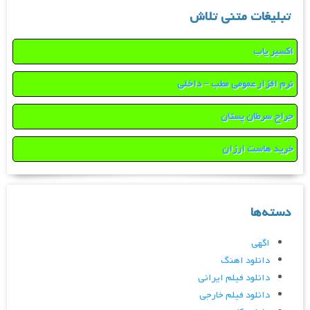
تبلیغات متنی تلاش
اکسیر یاب
نرم افزار عمومی مطب – داخلی
جراح سرطان پستان
خرید هاست ارزان
دسته‌ها
اگهی
دانلود اهنگ
دانلود فیلم ایرانی
دانلود فیلم خارجی