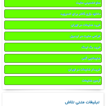
سئو تضمینی سایت
دانلود بازی کانتر برای اندروید
خرید ضایعات در تهران
طراحی سایت در اردبیل
خرید بک لینک
ضایعاتچی آهن
خریدار ضایعات در تهران
آرمین ضایعات
تبلیغات متنی تلاش