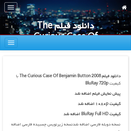
رش
تعویض
ه
ناوبری
حتوای
دانلود فیلم The
صلی
Curious Case Of
تعویض
Benjamin
ناوبری
Button 2008
دانلود فیلم
The Curious Case Of Benjamin Button 2008
با
کیفیت
BluRay 720p
پیش نمایش فیلم اضافه شد
کیفیت ۱۰۸۰p اضافه شد
کیفیت BluRay Full HD اضافه شد
نسخه دوبله فارسی اضافه شدنسخه زیرنویس چسبیده فارسی اضافه