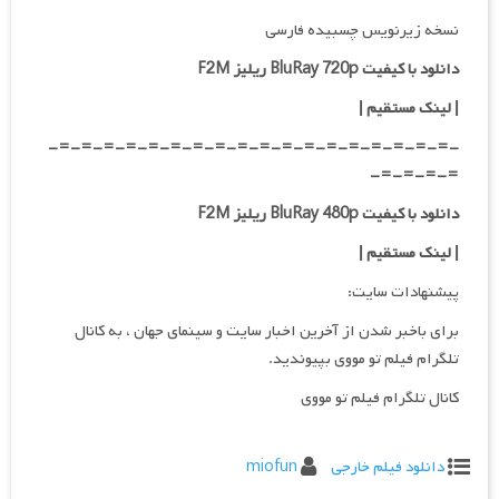
نسخه زیرنویس چسبیده فارسی
دانلود با کیفیت BluRay 720p ریلیز F2M
| لینک مستقیم
|
-=-=-=-=-=-=-=-=-=-=-=-=-=-=-=-=-=-=-
=-=-=-=-
دانلود با کیفیت BluRay 480p ریلیز F2M
| لینک مستقیم
|
پیشنهادات سایت:
برای باخبر شدن از آخرین اخبار سایت و سینمای جهان ، به کانال
تلگرام فیلم تو مووی بپیوندید.
کانال تلگرام فیلم تو مووی
دانلود فیلم خارجی
miofun