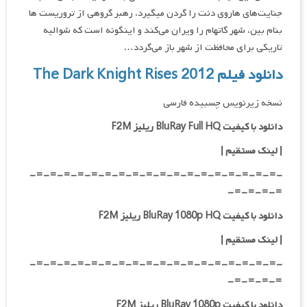
جنایت‌های هاروی دنت را گردن میگیرد، رهبر گروهی از تروریست ها
بنام بین، شهر گاتهام را ویران می‌کند و اینگونه است که شوالیه
تاریکی برای محافظت از شهر باز می‌گردد…
دانلود فیلم The Dark Knight Rises 2012
نسخه زیرنویس چسبیده فارسی
دانلود با کیفیت BluRay Full HQ ریلیز F2M
|
لینک مستقیم
|
-=-=-=-=-=-=-=-=-=-=-=-=-=-=-=-=-=-=-
=-=-=-=-
دانلود با کیفیت BluRay 1080p HQ ریلیز F2M
|
لینک مستقیم
|
-=-=-=-=-=-=-=-=-=-=-=-=-=-=-=-=-=-=-
=-=-=-=-
دانلود با کیفیت BluRay 1080p ریلیز F2M