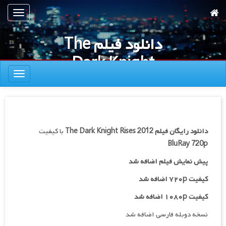
رش
تعویض
ه
ناوبری
حتوای
دانلود فیلم The
صلی
Dark Knight
تعویض
Rises 2012
ناوبری
دانلود رایگان فیلم
The Dark Knight Rises 2012
با کیفیت
BluRay 720p
پیش نمایش فیلم اضافه شد
کیفیت ۷۲۰p اضافه شد
کیفیت ۱۰۸۰p اضافه شد
نسخه دوبله فارسی اضافه شد