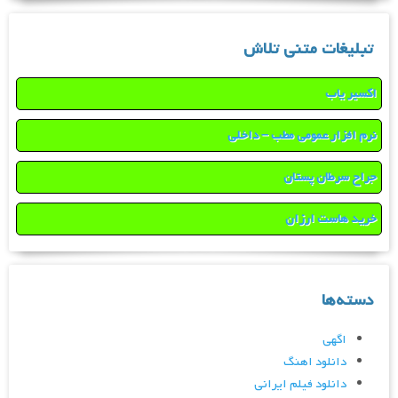
تبلیغات متنی تلاش
اکسیر یاب
نرم افزار عمومی مطب – داخلی
جراح سرطان پستان
خرید هاست ارزان
دسته‌ها
اگهی
دانلود اهنگ
دانلود فیلم ایرانی