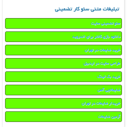
تبلیغات متنی سئو کار تضمینی
سئو تضمینی سایت
دانلود بازی کانتر برای اندروید
خرید ضایعات در تهران
طراحی سایت در اردبیل
خرید بک لینک
ضایعاتچی آهن
خریدار ضایعات در تهران
آرمین ضایعات