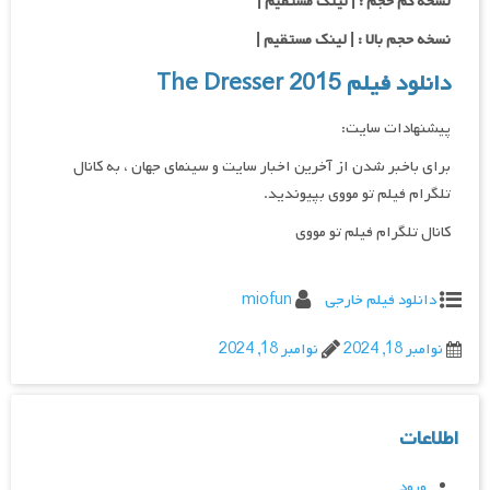
نسخه کم حجم : | لینک مستقیم |
نسخه حجم بالا : | لینک مستقیم |
دانلود فیلم The Dresser 2015
پیشنهادات سایت:
برای باخبر شدن از آخرین اخبار سایت و سینمای جهان ، به کانال
تلگرام فیلم تو مووی بپیوندید.
کانال تلگرام فیلم تو مووی
دانلود فیلم خارجی
miofun
نوامبر 18, 2024
نوامبر 18, 2024
اطلاعات
ورود