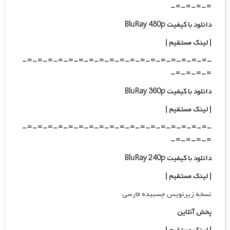
=-=-=-=-
دانلود با کیفیت BluRay 480p
| لینک مستقیم |
-=-=-=-=-=-=-=-=-=-=-=-=-=-=-=-=-=-=-
=-=-=-=-
دانلود با کیفیت BluRay 360p
| لینک مستقیم |
-=-=-=-=-=-=-=-=-=-=-=-=-=-=-=-=-=-=-
=-=-=-=-
دانلود با کیفیت BluRay 240p
| لینک مستقیم |
نسخه زیرنویس چسبیده فارسی
پخش آنلاین