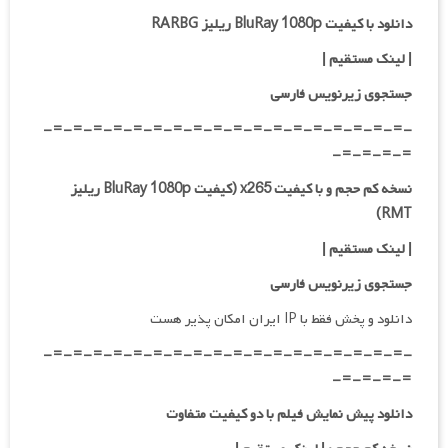
دانلود با کیفیت BluRay 1080p ریلیز RARBG
| لینک مستقیم
|
جستجوی زیرنویس فارسی
-=-=-=-=-=-=-=-=-=-=-=-=-=-=-=-=-=-=-
=-=-=-=-
نسخه کم حجم و با کیفیت x265 (کیفیت BluRay 1080p ریلیز
RMT)
| لینک مستقیم |
جستجوی زیرنویس فارسی
دانلود و پخش فقط با IP ایران امکان پذیر هست
-=-=-=-=-=-=-=-=-=-=-=-=-=-=-=-=-=-=-
=-=-=-=-
دانلود پیش نمایش فیلم با دو کیفیت متفاوت