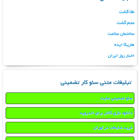
طلا گشت
عجم گشت
ساختمان سلامت
هاریکا ایده
اخبار روز ایران
تبلیغات متنی سئو کار تضمینی
سئو تضمینی سایت
دانلود بازی کانتر برای اندروید
خرید ضایعات در تهران