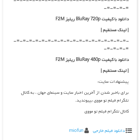
-=-=-=-=-=-=-=-=-=-=-=-=-=-=-=-=-=-=-
=-=-=-=-
دانلود با کیفیت BluRay 720p ریلیز F2M
| لینک مستقیم
|
-=-=-=-=-=-=-=-=-=-=-=-=-=-=-=-=-=-=-
=-=-=-=-
دانلود با کیفیت BluRay 480p ریلیز F2M
| لینک مستقیم
|
پیشنهادات سایت:
برای باخبر شدن از آخرین اخبار سایت و سینمای جهان ، به کانال
تلگرام فیلم تو مووی بپیوندید.
کانال تلگرام فیلم تو مووی
دانلود فیلم خارجی
miofun