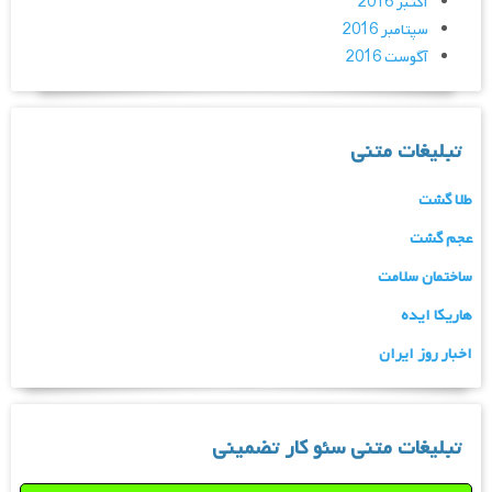
اکتبر 2016
سپتامبر 2016
آگوست 2016
تبلیغات متنی
طلا گشت
عجم گشت
ساختمان سلامت
هاریکا ایده
اخبار روز ایران
تبلیغات متنی سئو کار تضمینی