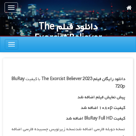
رش
تعویض
ه
ناوبری
حتوای
دانلود فیلم The
صلی
Exorcist Believer
تعویض
2023
ناوبری
دانلود رایگان فیلم
The Exorcist Believer 2023
با کیفیت
BluRay
720p
پیش نمایش فیلم اضافه شد
کیفیت ۱۰۸۰p اضافه شد
کیفیت BluRay Full HD اضافه شد
نسخه دوبله فارسی اضافه شدنسخه زیرنویس چسبیده فارسی اضافه