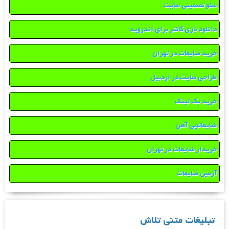
سئو تضمینی سایت
دانلود بازی کانتر برای اندروید
خرید ضایعات در تهران
طراحی سایت در اردبیل
خرید بک لینک
ضایعاتچی آهن
خریدار ضایعات در تهران
آرمین ضایعات
تبلیغات متنی تلاش