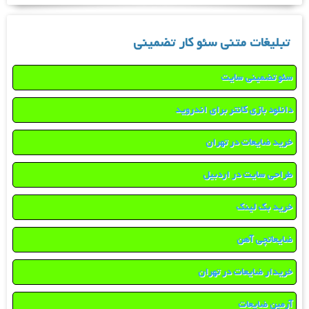
تبلیغات متنی سئو کار تضمینی
سئو تضمینی سایت
دانلود بازی کانتر برای اندروید
خرید ضایعات در تهران
طراحی سایت در اردبیل
خرید بک لینک
ضایعاتچی آهن
خریدار ضایعات در تهران
آرمین ضایعات