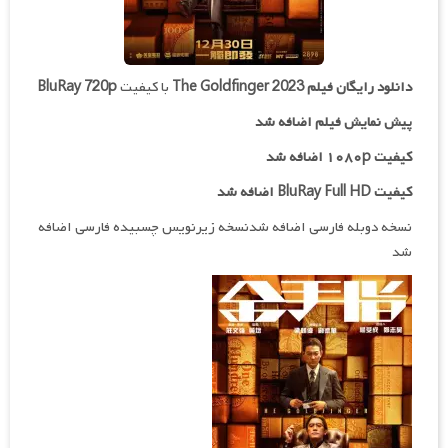
دانلود رایگان فیلم
The Goldfinger 2023
با کیفیت
BluRay 720p
پیش نمایش فیلم اضافه شد
کیفیت ۱۰۸۰p اضافه شد
کیفیت BluRay Full HD اضافه شد
نسخه دوبله فارسی اضافه شدنسخه زیرنویس چسبیده فارسی اضافه
شد