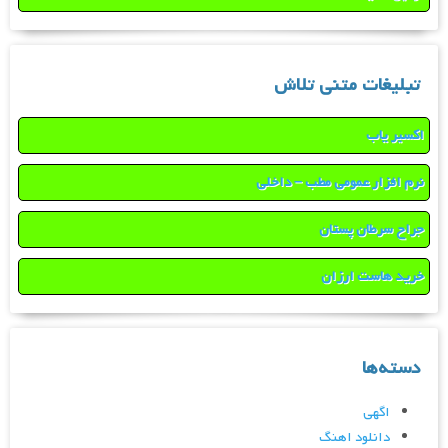
تبلیغات متنی تلاش
اکسیر یاب
نرم افزار عمومی مطب – داخلی
جراح سرطان پستان
خرید هاست ارزان
دسته‌ها
اگهی
دانلود اهنگ