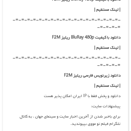
| لینک مستقیم
|
-=-=-=-=-=-=-=-=-=-=-=-=-=-=-=-=-=-=-
=-=-=-=-
دانلود با کیفیت BluRay 480p ریلیز F2M
| لینک مستقیم
|
-=-=-=-=-=-=-=-=-=-=-=-=-=-=-=-=-=-=-
=-=-=-=-
دانلود زیرنویس فارسی ریلیز F2M
| لینک مستقیم
|
دانلود و پخش فقط با IP ایران امکان پذیر هست
پیشنهادات سایت:
برای باخبر شدن از آخرین اخبار سایت و سینمای جهان ، به کانال
تلگرام فیلم تو مووی بپیوندید.