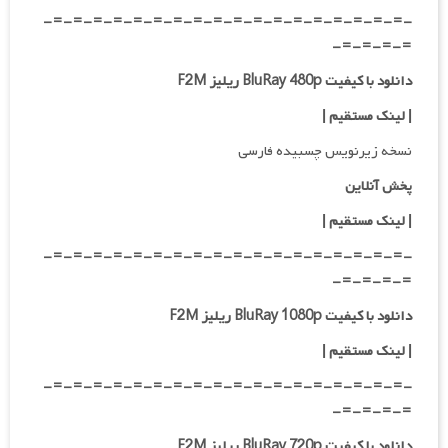
-=-=-=-=-=-=-=-=-=-=-=-=-=-=-=-=-=-=-
=-=-=-=-
دانلود با کیفیت BluRay 480p ریلیز F2M
| لینک مستقیم
|
نسخه زیرنویس چسبیده فارسی
پخش آنلاین
| لینک مستقیم
|
-=-=-=-=-=-=-=-=-=-=-=-=-=-=-=-=-=-=-
=-=-=-=-
دانلود با کیفیت BluRay 1080p ریلیز F2M
|
لینک مستقیم
|
-=-=-=-=-=-=-=-=-=-=-=-=-=-=-=-=-=-=-
=-=-=-=-
دانلود با کیفیت BluRay 720p ریلیز F2M