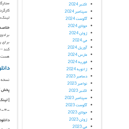
ستارگان : hy Bates, Lily Rabe
اکتبر 2024
کارگردان : tofer
سپتامبر 2024
لینک‌ه
آگوست 2024
جولای 2024
خلاصه 
ژوئن 2024
برادوی
می 2024
برای ر
آوریل 2024
مارس 2024
هست
فوریه 2024
دانلود فیلم 4
ژانویه 2024
دسامبر 2023
نسخه 
نوامبر 2023
پخش آ
اکتبر 2023
سپتامبر 2023
| لینک
آگوست 2023
=-=-
جولای 2023
ژوئن 2023
دانلود با کیفی
می 2023