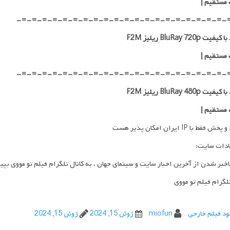
 مستقیم
|
-=-=-=-=-=-=-=-=-=-=-=-=-=-=-=-=-=-=-=-=-
ت BluRay 720p ریلیز F2M
 مستقیم
|
-=-=-=-=-=-=-=-=-=-=-=-=-=-=-=-=-=-=-=-=-
ت BluRay 480p ریلیز F2M
 مستقیم
|
فقط با IP ایران امکان پذیر هست
ادات سایت:
اخبر شدن از آخرین اخبار سایت و سینمای جهان ، به کانال تلگرام فیلم تو مووی بپی
تلگرام فیلم تو مووی
ود فیلم خارجی
miofun
ژوئن 15, 2024
ژوئن 15, 2024