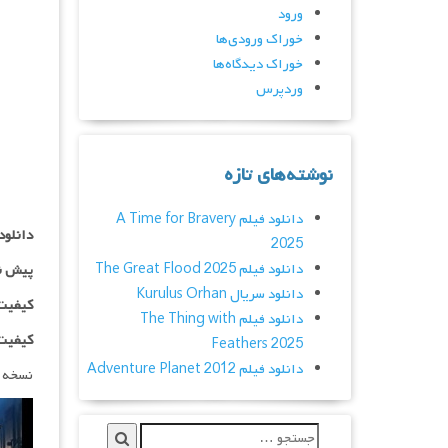
ورود
خوراک ورودی‌ها
خوراک دیدگاه‌ها
وردپرس
نوشته‌های تازه
دانلود فیلم A Time for Bravery
دانلود
2025
دانلود فیلم The Great Flood 2025
پیش ن
دانلود سریال Kurulus Orhan
کیفیت ۴۸۰p اضافه
دانلود فیلم The Thing with
کیفیت ۱۰۸۰p اضاف
Feathers 2025
دانلود فیلم Adventure Planet 2012
نسخه 