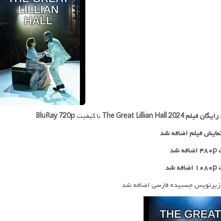
 رایگان فیلم
The Great Lillian Hall 2024
با کیفیت
BluRay 720p
مایش فیلم اضافه شد
 شد
ه شد
زیرنویس چسبیده فارسی اضافه شد