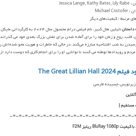
Jessica Lange, Kat
Michael Cris
ای مرتبط : کیفیت‌های دیگر
داستان :
لیلین هال کبیر، نام فیلمی درام 
، قلب، روح و زمان خود را برای آماده شدن برای نقش بزرگ بعدی خود می گذراند، 
سیدن به شب افتتاحیه مبارزه می‌کند، در حالی که خاطرات و هویت محو شده‌اش را
The Great Lillian Hall 202
زیرنویس چسبیده فارسی
نلاین
 مستقیم
|
-=-=-=-=-=-=-=-=-=-=-=-=-=-=-=-=-=-=-=-=-
ت BluRay 1080p ریلیز F2M