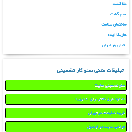
طلا گشت
عجم گشت
ساختمان سلامت
هاریکا ایده
اخبار روز ایران
تبلیغات متنی سئو کار تضمینی
سئو تضمینی سایت
دانلود بازی کانتر برای اندروید
خرید ضایعات در تهران
طراحی سایت در اردبیل