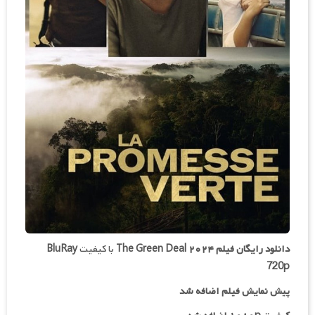
دانلود رایگان فیلم
The Green Deal ۲۰۲۴
با کیفیت
BluRay
720p
پیش نمایش فیلم اضافه شد