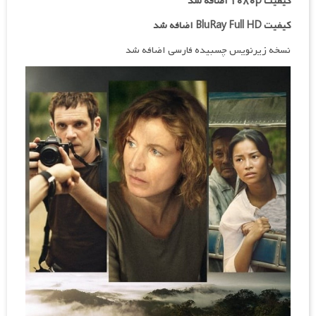
کیفیت ۱۰۸۰p اضافه شد
کیفیت BluRay Full HD اضافه شد
نسخه زیرنویس چسبیده فارسی اضافه شد