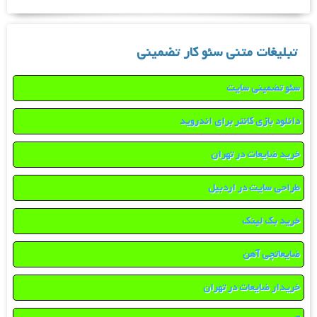
تبلیغات متنی سئو کار تضمینی
سئو تضمینی سایت
دانلود بازی کانتر برای اندروید
خرید ضایعات در تهران
طراحی سایت در اردبیل
خرید بک لینک
ضایعاتچی آهن
خریدار ضایعات در تهران