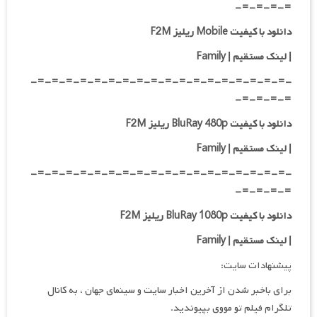
=-=-=-=-
دانلود با کیفیت Mobile ریلیز F2M
| لینک مستقیم
| Family
-=-=-=-=-=-=-=-=-=-=-=-=-=-=-=-=-=-=-
=-=-=-=-
دانلود با کیفیت BluRay 480p ریلیز F2M
| لینک مستقیم
| Family
-=-=-=-=-=-=-=-=-=-=-=-=-=-=-=-=-=-=-
=-=-=-=-
دانلود با کیفیت BluRay 1080p ریلیز F2M
|
لینک مستقیم
| Family
پیشنهادات سایت:
برای باخبر شدن از آخرین اخبار سایت و سینمای جهان ، به کانال
تلگرام فیلم تو مووی بپیوندید.