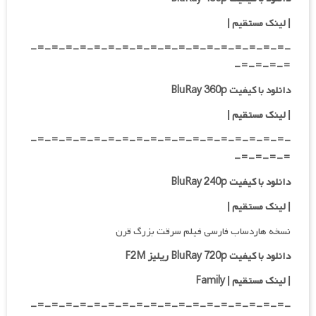
| لینک مستقیم |
-=-=-=-=-=-=-=-=-=-=-=-=-=-=-=-=-=-=-
=-=-=-=-
دانلود با کیفیت BluRay 360p
| لینک مستقیم |
-=-=-=-=-=-=-=-=-=-=-=-=-=-=-=-=-=-=-
=-=-=-=-
دانلود با کیفیت BluRay 240p
| لینک مستقیم |
نسخه هاردساب فارسی فیلم سرقت بزرگ قرن
دانلود با کیفیت BluRay 720p ریلیز F2M
| لینک مستقیم
| Family
-=-=-=-=-=-=-=-=-=-=-=-=-=-=-=-=-=-=-