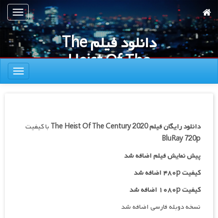
رش
تعویض
ه
ناوبری
حتوای
دانلود فیلم The
صلی
Heist Of The
تعویض
Century 2020
ناوبری
دانلود رایگان فیلم
The Heist Of The Century 2020
با کیفیت
BluRay 720p
پیش نمایش فیلم اضافه شد
کیفیت ۴۸۰p اضافه شد
کیفیت ۱۰۸۰p اضافه شد
نسخه دوبله فارسی اضافه شد