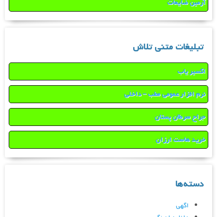
آرمین ضایعات
تبلیغات متنی تلاش
اکسیر یاب
نرم افزار عمومی مطب – داخلی
جراح سرطان پستان
خرید هاست ارزان
دسته‌ها
اگهی