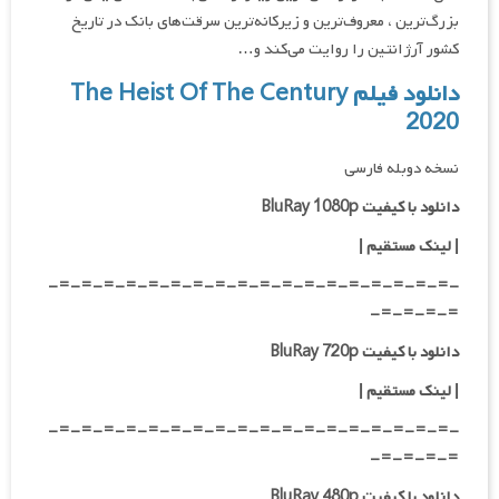
بزرگ‌ترین ، معروف‌ترین و زیرکانه‌ترین سرقت‌های بانک در تاریخ
کشور آرژانتین را روایت می‌کند و…
دانلود فیلم The Heist Of The Century
2020
نسخه دوبله فارسی
دانلود با کیفیت BluRay 1080p
|
لینک مستقیم |
-=-=-=-=-=-=-=-=-=-=-=-=-=-=-=-=-=-=-
=-=-=-=-
دانلود با کیفیت BluRay 720p
| لینک مستقیم |
-=-=-=-=-=-=-=-=-=-=-=-=-=-=-=-=-=-=-
=-=-=-=-
دانلود با کیفیت BluRay 480p