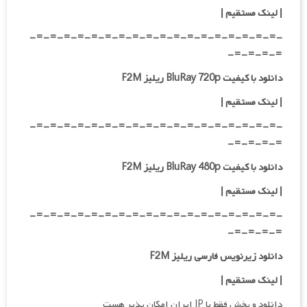
|
لینک مستقیم
|
-=-=-=-=-=-=-=-=-=-=-=-=-=-=-=-=-=-=-
=-=-=-=-
دانلود با کیفیت BluRay 720p ریلیز F2M
| لینک مستقیم
|
-=-=-=-=-=-=-=-=-=-=-=-=-=-=-=-=-=-=-
=-=-=-=-
دانلود با کیفیت BluRay 480p ریلیز F2M
| لینک مستقیم
|
-=-=-=-=-=-=-=-=-=-=-=-=-=-=-=-=-=-=-
=-=-=-=-
دانلود زیرنویس فارسی ریلیز F2M
| لینک مستقیم
|
دانلود و پخش فقط با IP ایران امکان پذیر هست