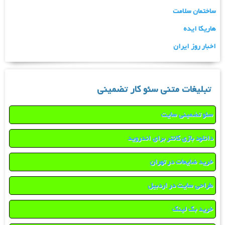
ساختمان سلامت
هاریکا ایده
اخبار روز ایران
تبلیغات متنی سئو کار تضمینی
سئو تضمینی سایت
دانلود بازی کانتر برای اندروید
خرید ضایعات در تهران
طراحی سایت در اردبیل
خرید بک لینک