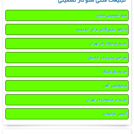
تبلیغات متنی سئو کار تضمینی
سئو تضمینی سایت
دانلود بازی کانتر برای اندروید
خرید ضایعات در تهران
طراحی سایت در اردبیل
خرید بک لینک
ضایعاتچی آهن
خریدار ضایعات در تهران
آرمین ضایعات