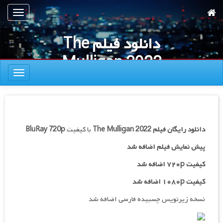
رش
تعویض
ه
ناوبری
حتوای
دانلود فیلم The
صلی
Mulligan 2022
تعویض
ناوبری
دانلود رایگان فیلم
The Mulligan 2022
با کیفیت
BluRay 720p
پیش نمایش فیلم اضافه شد
کیفیت ۷۲۰p اضافه شد
کیفیت ۱۰۸۰p اضافه شد
نسخه زیرنویس چسبیده فارسی اضافه شد