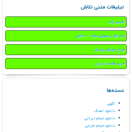
تبلیغات متنی تلاش
اکسیر یاب
نرم افزار عمومی مطب – داخلی
جراح سرطان پستان
خرید هاست ارزان
دسته‌ها
اگهی
دانلود اهنگ
دانلود فیلم ایرانی
دانلود فیلم خارجی