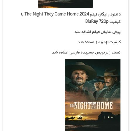
دانلود رایگان فیلم
The Night They Came Home 2024
با
کیفیت
BluRay 720p
پیش نمایش فیلم اضافه شد
کیفیت ۱۰۸۰p اضافه شد
نسخه زیرنویس چسبیده فارسی اضافه شد