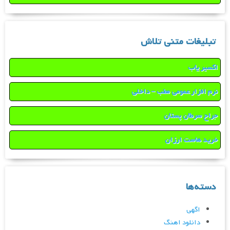
تبلیغات متنی تلاش
اکسیر یاب
نرم افزار عمومی مطب – داخلی
جراح سرطان پستان
خرید هاست ارزان
دسته‌ها
اگهی
دانلود اهنگ