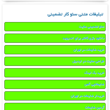
تبلیغات متنی سئو کار تضمینی
سئو تضمینی سایت
دانلود بازی کانتر برای اندروید
خرید ضایعات در تهران
طراحی سایت در اردبیل
خرید بک لینک
ضایعاتچی آهن
خریدار ضایعات در تهران
آرمین ضایعات