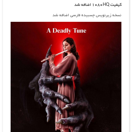
کیفیت ۱۰۸۰HQ اضافه شد
نسخه زیرنویس چسبیده فارسی اضافه شد