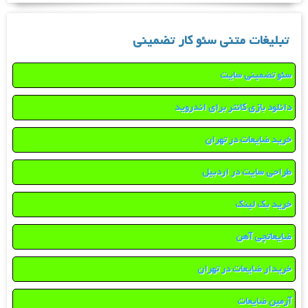
تبلیغات متنی سئو کار تضمینی
سئو تضمینی سایت
دانلود بازی کانتر برای اندروید
خرید ضایعات در تهران
طراحی سایت در اردبیل
خرید بک لینک
ضایعاتچی آهن
خریدار ضایعات در تهران
آرمین ضایعات