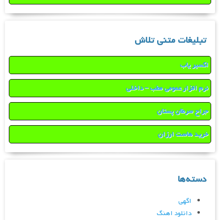
تبلیغات متنی تلاش
اکسیر یاب
نرم افزار عمومی مطب – داخلی
جراح سرطان پستان
خرید هاست ارزان
دسته‌ها
اگهی
دانلود اهنگ