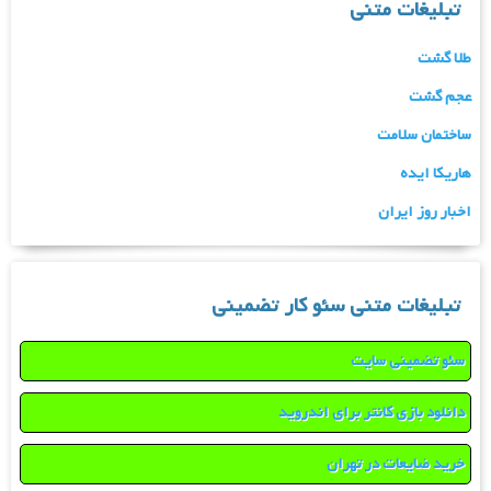
تبلیغات متنی
طلا گشت
عجم گشت
ساختمان سلامت
هاریکا ایده
اخبار روز ایران
تبلیغات متنی سئو کار تضمینی
سئو تضمینی سایت
دانلود بازی کانتر برای اندروید
خرید ضایعات در تهران