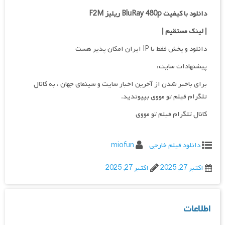
دانلود با کیفیت BluRay 480p ریلیز F2M
| لینک مستقیم |
دانلود و پخش فقط با IP ایران امکان پذیر هست
پیشنهادات سایت:
برای باخبر شدن از آخرین اخبار سایت و سینمای جهان ، به کانال
تلگرام فیلم تو مووی بپیوندید.
کانال تلگرام فیلم تو مووی
دانلود فیلم خارجی
miofun
اکتبر 27, 2025
اکتبر 27, 2025
اطلاعات