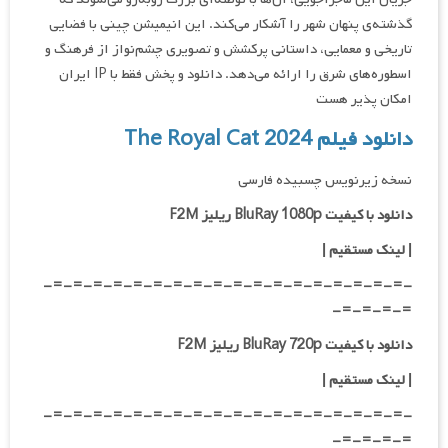
گذشته‌ی پنهان شهر را آشکار می‌کند. این انیمیشن چینی با فضایی
تاریخی و معمایی، داستانی پرکشش و تصویری چشم‌نواز از فرهنگ و
اسطوره‌های شرق را ارائه می‌دهد. دانلود و پخش فقط با IP ایران
امکان پذیر هست
دانلود فیلم The Royal Cat 2024
نسخه زیرنویس چسبیده فارسی
دانلود با کیفیت BluRay 1080p ریلیز F2M
| لینک مستقیم |
-=-=-=-=-=-=-=-=-=-=-=-=-=-=-=-=-=-=-
=-=-=-=-
دانلود با کیفیت BluRay 720p ریلیز F2M
| لینک مستقیم |
-=-=-=-=-=-=-=-=-=-=-=-=-=-=-=-=-=-=-
=-=-=-=-