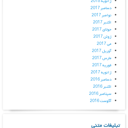
ژانویه 2018
دسامبر 2017
نوامبر 2017
اکتبر 2017
جولای 2017
ژوئن 2017
می 2017
آوریل 2017
مارس 2017
فوریه 2017
ژانویه 2017
دسامبر 2016
اکتبر 2016
سپتامبر 2016
آگوست 2016
تبلیغات متنی