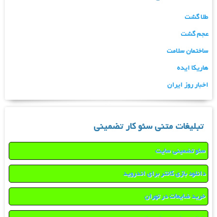
طلا گشت
عجم گشت
ساختمان سلامت
هاریکا ایده
اخبار روز ایران
تبلیغات متنی سئو کار تضمینی
سئو تضمینی سایت
دانلود بازی کانتر برای اندروید
خرید ضایعات در تهران