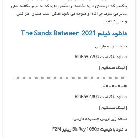
با کسی که دوستش دارد مکالمه ای تلفنی دارد که به مرور مکالمه شان
بدتر می شود، چرا که او متوجه می شود ممکن است دنیای اطرافش
واقعی نباشد.
دانلود فیلم The Sands Between 2021
نسخه دوبله فارسی
دانلود با کیفیت BluRay 720p
| لینک مستقیم |
-=-=-=-=-=-=-=-=-=-=-=-=-=-=-=-=-=-=-
=-=-=-=-
دانلود با کیفیت BluRay 480p
| لینک مستقیم |
نسخه زیرنویس چسبیده فارسی
دانلود با کیفیت BluRay 1080p ریلیز F2M