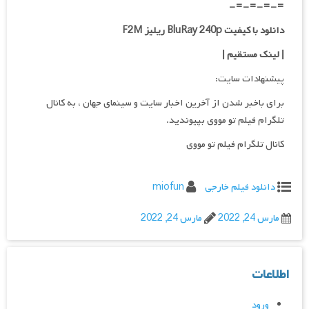
=-=-=-=-
دانلود با کیفیت BluRay 240p ریلیز F2M
| لینک مستقیم
|
پیشنهادات سایت:
برای باخبر شدن از آخرین اخبار سایت و سینمای جهان ، به کانال
تلگرام فیلم تو مووی بپیوندید.
کانال تلگرام فیلم تو مووی
دانلود فیلم خارجی
miofun
مارس 24, 2022
مارس 24, 2022
اطلاعات
ورود