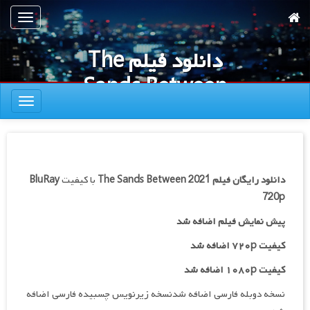
رش
تعویض
ه
ناوبری
حتوای
دانلود فیلم The
صلی
Sands Between
تعویض
2021
ناوبری
دانلود رایگان فیلم
The Sands Between 2021
با کیفیت
BluRay
720p
پیش نمایش فیلم اضافه شد
کیفیت ۷۲۰p اضافه شد
کیفیت ۱۰۸۰p اضافه شد
نسخه دوبله فارسی اضافه شدنسخه زیرنویس چسبیده فارسی اضافه