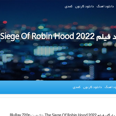
دانلود اهنگ
دانلود کارتون
کمدی
The Siege Of Robin Hood
ود اهنگ
دانلود کارتون
کمدی
 رایگان فیلم
The Siege Of Robin Hood 2022
با کیفیت
BluRay 720p