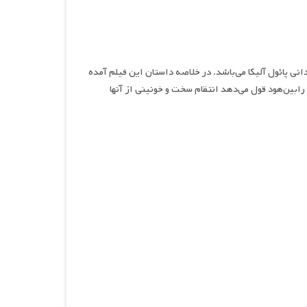
د ، فیلمی اکشن و ماجرایی محصول سال ۲۰۲۲ به کارگردانی پائول آلیکا می‌باشد. در خلاصه داستان این فیلم آمده
 رابین‌هود قول می‌دهد انتقام سخت و خونینی از آنها