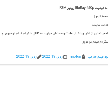
ت BluRay 480p ریلیز F2M
 مستقیم
|
ادات سایت:
اخبر شدن از آخرین اخبار سایت و سینمای جهان ، به کانال تلگرام فیلم تو مووی بپی
تلگرام فیلم تو مووی
ود فیلم خارجی
miofun
ژوئن 19, 2022
ژوئن 19, 2022