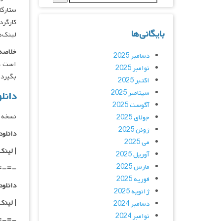
ستارگان : illiams, Dave Beamish
کارگردان : ca
بایگانی‌ها
لینک‌ه
خلاصه 
دسامبر 2025
است ، 
نوامبر 2025
بگیرد.
اکتبر 2025
سپتامبر 2025
دانلود فیلم 2
آگوست 2025
نسخه 
جولای 2025
ژوئن 2025
دانلود با کیفی
می 2025
|
لینک
آوریل 2025
مارس 2025
=-=-
فوریه 2025
دانلود با کیفی
ژانویه 2025
| لینک
دسامبر 2024
نوامبر 2024
=-=-