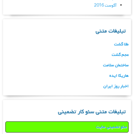
آگوست 2016
تبلیغات متنی
طلا گشت
عجم گشت
ساختمان سلامت
هاریکا ایده
اخبار روز ایران
تبلیغات متنی سئو کار تضمینی
سئو تضمینی سایت