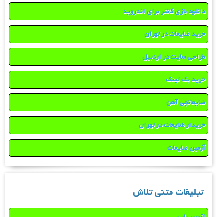
دانلود بازی کانتر برای اندروید
خرید ضایعات در تهران
طراحی سایت در اردبیل
خرید بک لینک
ضایعاتچی آهن
خریدار ضایعات در تهران
آرمین ضایعات
تبلیغات متنی تلاش
اکسیر یاب