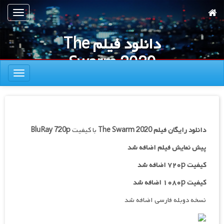
رش
تعویض
ه
ناوبری
حتوای
دانلود فیلم The
صلی
Swarm 2020
تعویض
ناوبری
دانلود رایگان فیلم
The Swarm 2020
با کیفیت
BluRay 720p
پیش نمایش فیلم اضافه شد
کیفیت ۷۲۰p اضافه شد
کیفیت ۱۰۸۰p اضافه شد
نسخه دوبله فارسی اضافه شد