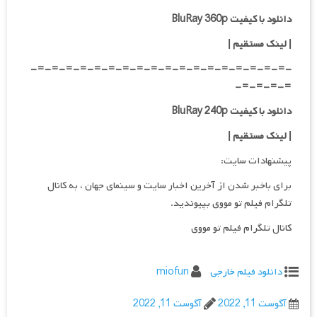
دانلود با کیفیت BluRay 360p
| لینک مستقیم |
-=-=-=-=-=-=-=-=-=-=-=-=-=-=-=-=-=-=-
=-=-=-=-
دانلود با کیفیت BluRay 240p
| لینک مستقیم |
پیشنهادات سایت:
برای باخبر شدن از آخرین اخبار سایت و سینمای جهان ، به کانال
تلگرام فیلم تو مووی بپیوندید.
کانال تلگرام فیلم تو مووی
دانلود فیلم خارجی
miofun
آگوست 11, 2022
آگوست 11, 2022