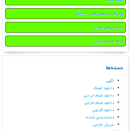
نرم افزار عمومی مطب – داخلی
جراح سرطان پستان
خرید هاست ارزان
دسته‌ها
اگهی
دانلود اهنگ
دانلود فیلم ایرانی
دانلود فیلم خارجی
دانلود کارتون
دسته‌بندی نشده
سریال خارجی