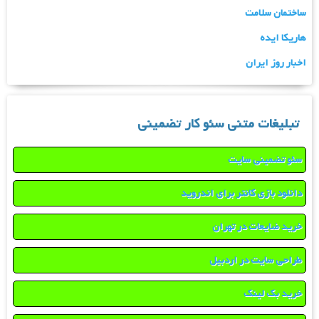
ساختمان سلامت
هاریکا ایده
اخبار روز ایران
تبلیغات متنی سئو کار تضمینی
سئو تضمینی سایت
دانلود بازی کانتر برای اندروید
خرید ضایعات در تهران
طراحی سایت در اردبیل
خرید بک لینک