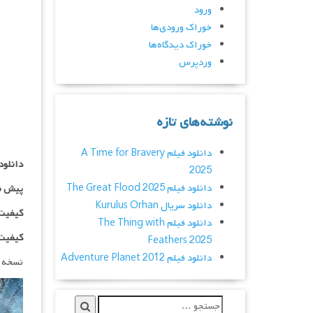
ورود
خوراک ورودی‌ها
خوراک دیدگاه‌ها
وردپرس
نوشته‌های تازه
دانلود فیلم A Time for Bravery
دانلود
2025
دانلود فیلم The Great Flood 2025
پیش ن
دانلود سریال Kurulus Orhan
کیفیت ۷۲۰p اضافه
دانلود فیلم The Thing with
کیفیت ۱۰۸۰p اضاف
Feathers 2025
دانلود فیلم Adventure Planet 2012
نسخه 