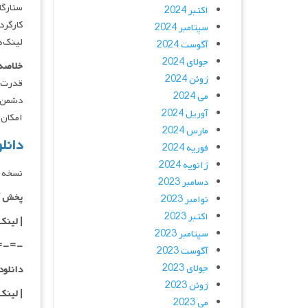
ستارگان : eng, Meng Xia
اکتبر 2024
کارگردان :
سپتامبر 2024
لینک‌ه
آگوست 2024
جولای 2024
خلاصه 
ژوئن 2024
قدرت ر
می 2024
آوریل 2024
امکان
مارس 2024
دانلود فیلم 024
فوریه 2024
ژانویه 2024
نسخه د
دسامبر 2023
پخش آ
نوامبر 2023
اکتبر 2023
| لینک
سپتامبر 2023
=-=-
آگوست 2023
جولای 2023
دانلود با کیفی
ژوئن 2023
|
لینک
می 2023