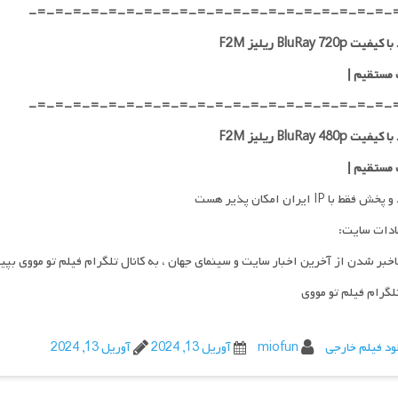
-=-=-=-=-=-=-=-=-=-=-=-=-=-=-=-=-=-=-=-=-
ت BluRay 720p ریلیز F2M
 مستقیم
|
-=-=-=-=-=-=-=-=-=-=-=-=-=-=-=-=-=-=-=-=-
ت BluRay 480p ریلیز F2M
 مستقیم
|
فقط با IP ایران امکان پذیر هست
ادات سایت:
اخبر شدن از آخرین اخبار سایت و سینمای جهان ، به کانال تلگرام فیلم تو مووی بپی
تلگرام فیلم تو مووی
ود فیلم خارجی
miofun
آوریل 13, 2024
آوریل 13, 2024