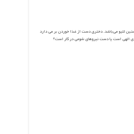
آلود محصول سال ۲۰۲۲ به کارگردانی سباستین للیو می‌باشد. دختری دست از غذا خوردن بر می دارد
 ای الهی است یا دست نیروهای شومی در کار است؟