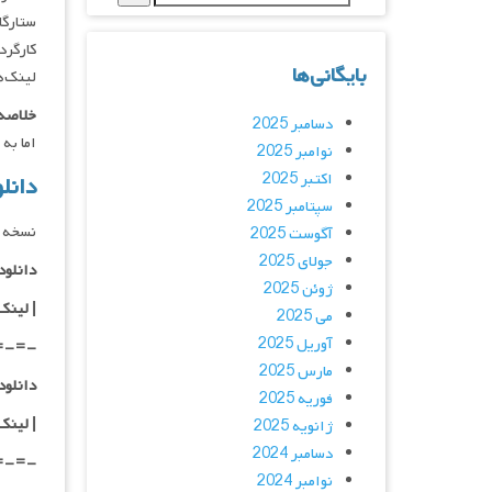
ستارگان : rke, Kíla Lord Cassidy
کارگردان : elio
بایگانی‌ها
لینک‌ه
خلاصه 
دسامبر 2025
اما به
نوامبر 2025
اکتبر 2025
دانلود فی
سپتامبر 2025
نسخه 
آگوست 2025
جولای 2025
دانلود با کیفی
ژوئن 2025
|
لینک
می 2025
آوریل 2025
=-=-
مارس 2025
دانلود با کیفی
فوریه 2025
| لینک
ژانویه 2025
دسامبر 2024
=-=-
نوامبر 2024