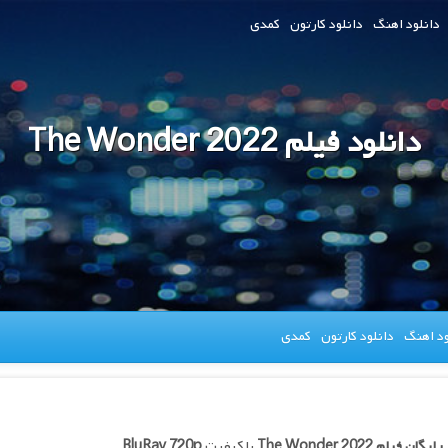
دانلود اهنگ
دانلود کارتون
کمدی
دانلود فیلم The Wonder 2022
ود اهنگ
دانلود کارتون
کمدی
 رایگان فیلم
The Wonder 2022
با کیفیت
BluRay 720p