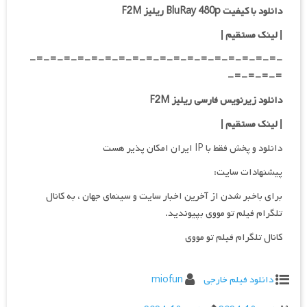
دانلود با کیفیت BluRay 480p ریلیز F2M
| لینک مستقیم
|
-=-=-=-=-=-=-=-=-=-=-=-=-=-=-=-=-=-=-
=-=-=-=-
دانلود زیرنویس فارسی ریلیز F2M
| لینک مستقیم
|
دانلود و پخش فقط با IP ایران امکان پذیر هست
پیشنهادات سایت:
برای باخبر شدن از آخرین اخبار سایت و سینمای جهان ، به کانال
تلگرام فیلم تو مووی بپیوندید.
کانال تلگرام فیلم تو مووی
دانلود فیلم خارجی
miofun