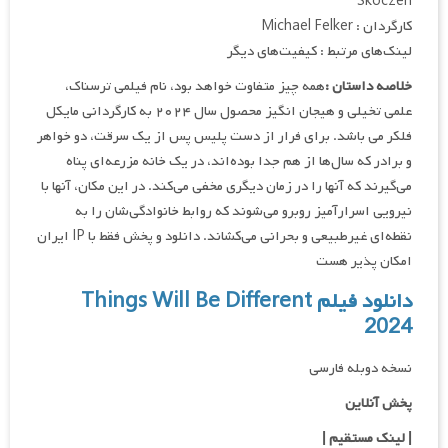
Skoczen
کارگردان : Michael Felker
لینک‌های مرتبط : کیفیت‌های دیگر
خلاصه داستان :
همه چیز متفاوت خواهد بود، نام فیلمی ترسناک،
علمی تخیلی و هیجان انگیز محصول سال ۲۰۲۴ به کارگردانی مایکل
فلکر می باشد. برای فرار از دست پلیس پس از یک سرقت، دو خواهر
و برادر که سال‌ها از هم جدا بوده‌اند، در یک خانه مزرعه‌ای پناه
می‌گیرند که آنها را در زمان دیگری مخفی می‌کند. در این مکان، آنها با
نیرویی اسرارآمیز روبرو می‌شوند که روابط خانوادگی‌شان را به
نقطه‌ای غیرطبیعی و بحرانی می‌کشاند. دانلود و پخش فقط با IP ایران
امکان پذیر هست
دانلود فیلم Things Will Be Different
2024
نسخه دوبله فارسی
پخش آنلاین
| لینک مستقیم
|