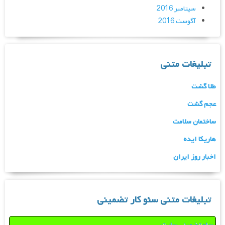
سپتامبر 2016
آگوست 2016
تبلیغات متنی
طلا گشت
عجم گشت
ساختمان سلامت
هاریکا ایده
اخبار روز ایران
تبلیغات متنی سئو کار تضمینی