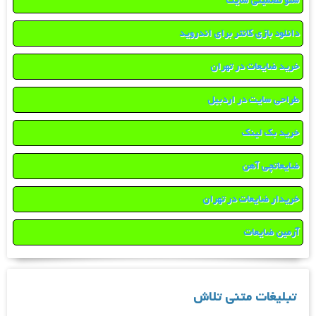
سئو تضمینی سایت
دانلود بازی کانتر برای اندروید
خرید ضایعات در تهران
طراحی سایت در اردبیل
خرید بک لینک
ضایعاتچی آهن
خریدار ضایعات در تهران
آرمین ضایعات
تبلیغات متنی تلاش