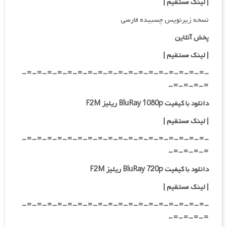
| لینک مستقیم
|
نسخه زیرنویس چسبیده فارسی
پخش آنلاین
| لینک مستقیم
|
-=-=-=-=-=-=-=-=-=-=-=-=-=-=-=-=-=-=-
=-=-=-=-
دانلود با کیفیت BluRay 1080p ریلیز F2M
|
لینک مستقیم
|
-=-=-=-=-=-=-=-=-=-=-=-=-=-=-=-=-=-=-
=-=-=-=-
دانلود با کیفیت BluRay 720p ریلیز F2M
| لینک مستقیم
|
-=-=-=-=-=-=-=-=-=-=-=-=-=-=-=-=-=-=-
=-=-=-=-