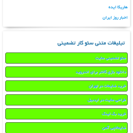
هاریکا ایده
اخبار روز ایران
تبلیغات متنی سئو کار تضمینی
سئو تضمینی سایت
دانلود بازی کانتر برای اندروید
خرید ضایعات در تهران
طراحی سایت در اردبیل
خرید بک لینک
ضایعاتچی آهن