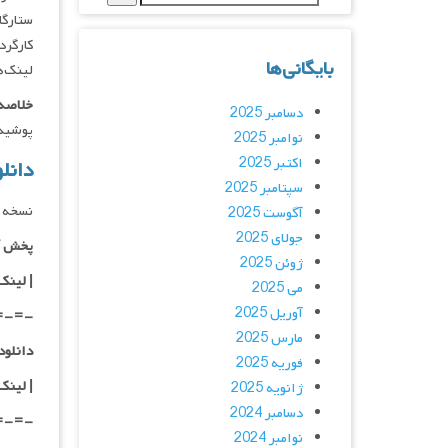
ستارگان :  Ellen Dorrit Petersen
کارگردان : osli
بایگانی‌ها
لینک‌ه
خلاصه 
دسامبر 2025
پوشیده
نوامبر 2025
اکتبر 2025
دانلود فیلم 022
سپتامبر 2025
نسخه د
آگوست 2025
جولای 2025
پخش آ
ژوئن 2025
| لینک
می 2025
آوریل 2025
=-=-
مارس 2025
دانلود با کیفیت D
فوریه 2025
|
لینک
ژانویه 2025
دسامبر 2024
=-=-
نوامبر 2024