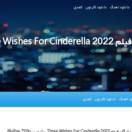
دانلود اهنگ
دانلود کارتون
کمدی
Three Wishes For Ci
ود اهنگ
دانلود کارتون
کمدی
 رایگان فیلم
Three Wishes For Cinderella 2022
با کیفیت
BluRay 720p