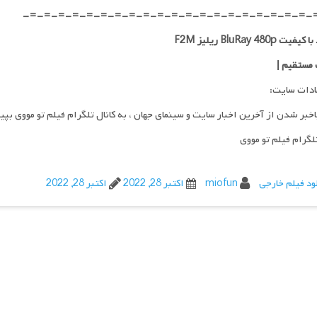
-=-=-=-=-=-=-=-=-=-=-=-=-=-=-=-=-=-=-=-=-
ت BluRay 480p ریلیز F2M
 مستقیم
|
ادات سایت:
اخبر شدن از آخرین اخبار سایت و سینمای جهان ، به کانال تلگرام فیلم تو مووی بپی
تلگرام فیلم تو مووی
ود فیلم خارجی
miofun
اکتبر 28, 2022
اکتبر 28, 2022