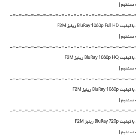
 مستقیم
|
-=-=-=-=-=-=-=-=-=-=-=-=-=-=-=-=-=-=-=-=-
BluRay 1080p Full H ریلیز F2M
 مستقیم
|
-=-=-=-=-=-=-=-=-=-=-=-=-=-=-=-=-=-=-=-=-
 BluRay 1080p HQ ریلیز F2M
 مستقیم
|
-=-=-=-=-=-=-=-=-=-=-=-=-=-=-=-=-=-=-=-=-
ت BluRay 1080p ریلیز F2M
 مستقیم
|
-=-=-=-=-=-=-=-=-=-=-=-=-=-=-=-=-=-=-=-=-
ت BluRay 720p ریلیز F2M
 مستقیم
|