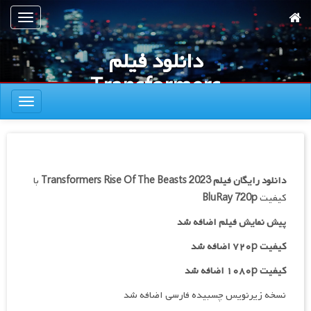
رش
تعویض
ه
ناوبری
حتوای
دانلود فیلم
صلی
Transformers
تعویض
Rise Of The
ناوبری
Beasts 2023
دانلود رایگان فیلم
Transformers Rise Of The Beasts 2023
با
کیفیت
BluRay 720p
پیش نمایش فیلم اضافه شد
کیفیت ۷۲۰p اضافه شد
کیفیت ۱۰۸۰p اضافه شد
نسخه زیرنویس چسبیده فارسی اضافه شد