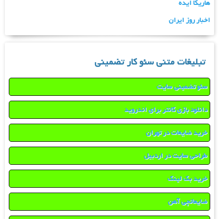
هاریکا ایده
اخبار روز ایران
تبلیغات متنی سئو کار تضمینی
سئو تضمینی سایت
دانلود بازی کانتر برای اندروید
خرید ضایعات در تهران
طراحی سایت در اردبیل
خرید بک لینک
ضایعاتچی آهن