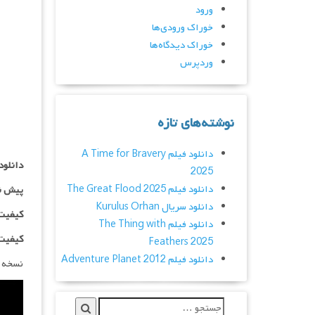
ورود
خوراک ورودی‌ها
خوراک دیدگاه‌ها
وردپرس
نوشته‌های تازه
دانلود فیلم A Time for Bravery
دانلود
2025
دانلود فیلم The Great Flood 2025
پیش ن
دانلود سریال Kurulus Orhan
کیفیت ۷۲۰p اضافه
دانلود فیلم The Thing with
کیفیت ۱۰۸۰p اضاف
Feathers 2025
دانلود فیلم Adventure Planet 2012
نسخه 