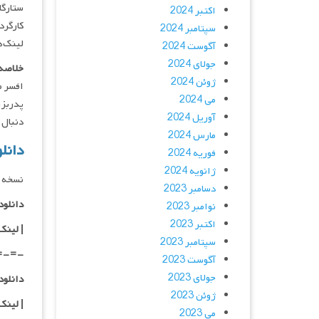
ستارگان : ber, Anthony Michael Hall
اکتبر 2024
کارگردان : ya
سپتامبر 2024
لینک‌ه
آگوست 2024
جولای 2024
خلاصه 
ژوئن 2024
افسر م
می 2024
پدربزر
آوریل 2024
دنبال عد
مارس 2024
دانلود فیلم
فوریه 2024
ژانویه 2024
نسخه د
دسامبر 2023
دانلود با کیفی
نوامبر 2023
اکتبر 2023
|
لینک
سپتامبر 2023
=-=-
آگوست 2023
جولای 2023
دانلود با کیفی
ژوئن 2023
|
لینک
می 2023