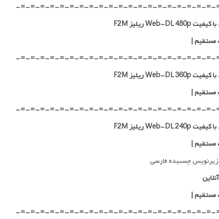
-=-=-=-=-=-=-=-=-=-=-=-=-=-=-=-=-=-=-=-=-
ت Web-DL 480p ریلیز F2M
 مستقیم
|
-=-=-=-=-=-=-=-=-=-=-=-=-=-=-=-=-=-=-=-=-
ت Web-DL 360p ریلیز F2M
 مستقیم
|
-=-=-=-=-=-=-=-=-=-=-=-=-=-=-=-=-=-=-=-=-
ت Web-DL 240p ریلیز F2M
 مستقیم
|
زیرنویس چسبیده فارسی
نلاین
 مستقیم
|
-=-=-=-=-=-=-=-=-=-=-=-=-=-=-=-=-=-=-=-=-