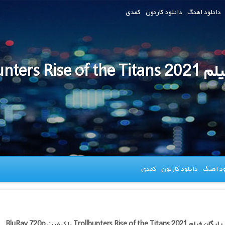
دانلود اهنگ
دانلود کارتون
کمدی
Trollhunters Ris
ود اهنگ
دانلود کارتون
کمدی
 رایگان فیلم
Trollhunters Rise of the Titans 2021
با کیفیت
BluRay 720p