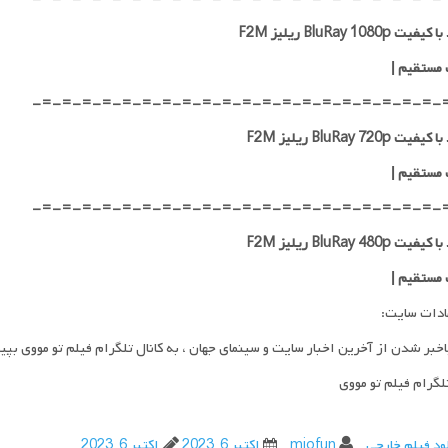
ت BluRay 1080p ریلیز F2M
 مستقیم
|
-=-=-=-=-=-=-=-=-=-=-=-=-=-=-=-=-=-=-=-=-
ت BluRay 720p ریلیز F2M
 مستقیم
|
-=-=-=-=-=-=-=-=-=-=-=-=-=-=-=-=-=-=-=-=-
ت BluRay 480p ریلیز F2M
 مستقیم
|
ادات سایت:
اخبر شدن از آخرین اخبار سایت و سینمای جهان ، به کانال تلگرام فیلم تو مووی بپی
تلگرام فیلم تو مووی
ود فیلم خارجی
miofun
اکتبر 6, 2023
اکتبر 6, 2023