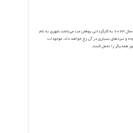
شکارچیان ترول : ظهور تایتان ها ، نام انیمیشنی اکشن و ماجرایی محصول سال ۲۰۲۳ به کارگردانی یوهان مت می‌باشد.شهری به نام
زمینی بوده و نبردهای بسیاری در آن رخ خواهد داد. موجودات
ور همدیگر را تحمل کنند.