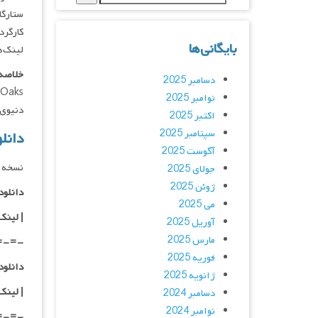
ستارگان :  Bess, Brian Blessed
کارگردان : te
بایگانی‌ها
لینک‌ه
خلاصه 
دسامبر 2025
نوامبر 2025
دنیوی 
اکتبر 2025
سپتامبر 2025
دانلود فیلم 2021
آگوست 2025
نسخه د
جولای 2025
ژوئن 2025
دانلود با کیفیت
می 2025
|
لینک
آوریل 2025
مارس 2025
=-=-
فوریه 2025
دانلود با کیفیت
ژانویه 2025
|
لینک
دسامبر 2024
نوامبر 2024
=-=-