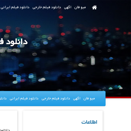
رش
میو فان
اگهی
دانلود فیلم خارجی
دانلود فیلم ایرانی
ه
حتوای
صلی
دانلود فیلم e of the Titans 2021
میو فان
اگهی
دانلود فیلم خارجی
دانلود فیلم ایرانی
دانل
اطلاعات
دانلود