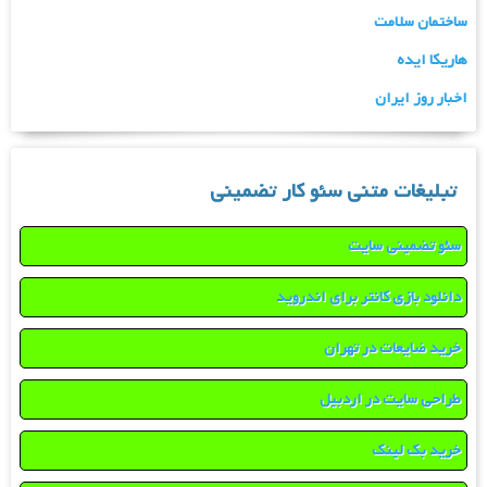
ساختمان سلامت
هاریکا ایده
اخبار روز ایران
تبلیغات متنی سئو کار تضمینی
سئو تضمینی سایت
دانلود بازی کانتر برای اندروید
خرید ضایعات در تهران
طراحی سایت در اردبیل
خرید بک لینک